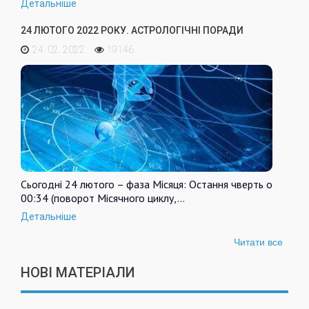
Детальніше
24 ЛЮТОГО 2022 РОКУ. АСТРОЛОГІЧНІ ПОРАДИ
24. 02. 2022
19146
Сьогодні 24 лютого – фаза Місяця: Остання чверть о
00:34 (поворот Місячного циклу,…
Детальніше
Читати все
НОВІ МАТЕРІАЛИ