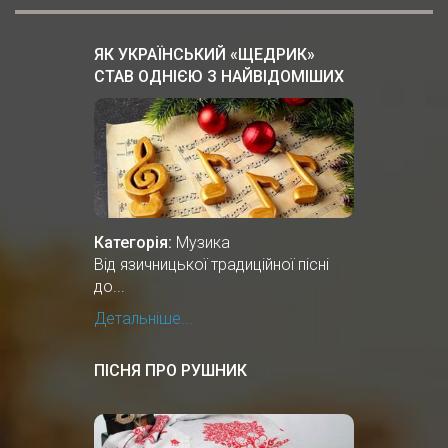
ЯК УКРАЇНСЬКИЙ «ЩЕДРИК»
СТАВ ОДНІЄЮ З НАЙВІДОМІШИХ
РІЗДВЯНИХ ПІСЕНЬ У СВІТІ
Категорія:
Музика
Від язичницької традиційної пісні
до...
Детальніше...
ПІСНЯ ПРО РУШНИК