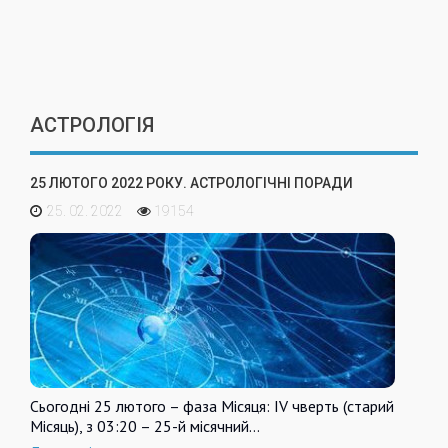
АСТРОЛОГІЯ
25 ЛЮТОГО 2022 РОКУ. АСТРОЛОГІЧНІ ПОРАДИ
25. 02. 2022
19154
Сьогодні 25 лютого – фаза Місяця: IV чверть (старий
Місяць), з 03:20 – 25-й місячний…