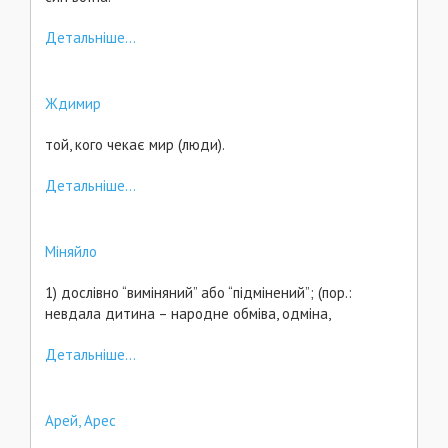
Детальніше...
Ждимир
той, кого чекає мир (люди).
Детальніше...
Міняйло
1) дослівно “виміняний” або “підмінений”; (пор.:
невдала дитина – народне обміва, одміна,
Детальніше...
Арей, Арес