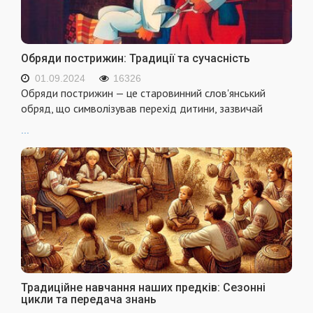
Обряди пострижин: Традиції та сучасність
01.09.2024
16326
Обряди пострижин — це старовинний слов'янський
обряд, що символізував перехід дитини, зазвичай
...
Традиційне навчання наших предків: Сезонні
цикли та передача знань