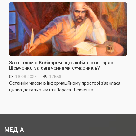
За столом з Кобзарем: що любив їсти Тарас
Шевченко за свідченнями сучасників?
19.08.2024
17556
Останнім часом в інформаційному просторі з’явилася
цікава деталь з життя Тараса Шевченка –
...
МЕДІА