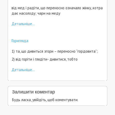
від мед і радіти, що переносно означало жінку, котра
дає насолоду; чари на меду
Детальніше...
Горигляда
1) та, що дивиться згори – переносно “гордовита”;
2) від горіти і глядіти- дивитися, тобто
Детальніше...
Залишити коментар
Будь ласка, увійдіть, щоб коментувати.