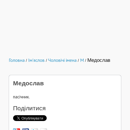
Головна
Ім'яслов
Чоловічі імена
М
Медослав
/
/
/
/
Медослав
пасічник.
Поділитися