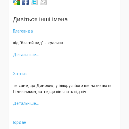
Дивіться інші імена
Благовида
від “благий вид” – красива.
Детальніше...
Хатник
те саме, що Домовик; у Білорусі його ще називають
Піднічником, за те, що він спить під піч
Детальніше...
Гордан