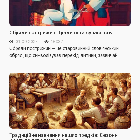
Обряди пострижин: Традиції та сучасність
01.09.2024
16337
Обряди пострижин — це старовинний слов'янський
обряд, що символізував перехід дитини, зазвичай
...
Традиційне навчання наших предків: Сезонні