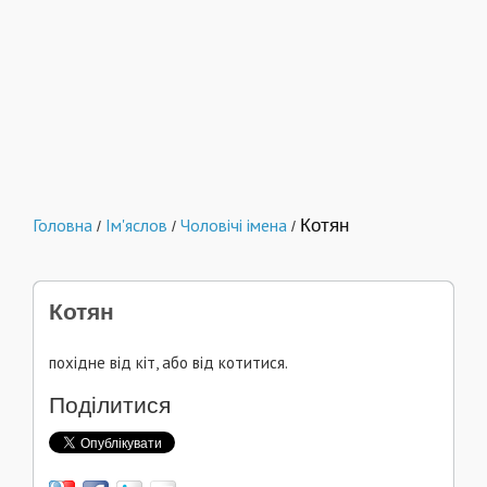
Головна
Ім'яслов
Чоловічі імена
Котян
/
/
/
Котян
похідне від кіт, або від котитися.
Поділитися