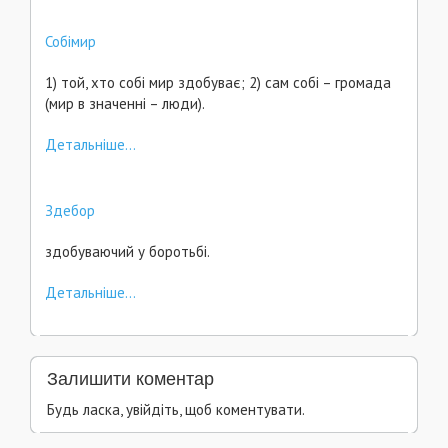
Собімир
1) той, хто собі мир здобуває; 2) сам собі – громада
(мир в значенні – люди).
Детальніше...
Здебор
здобуваючий у боротьбі.
Детальніше...
Залишити коментар
Будь ласка, увійдіть, щоб коментувати.