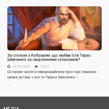
...
За столом з Кобзарем: що любив їсти Тарас
Шевченко за свідченнями сучасників?
19.08.2024
17567
Останнім часом в інформаційному просторі з’явилася
цікава деталь з життя Тараса Шевченка –
...
МЕДІА