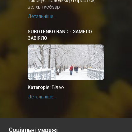
Виконує: Володимир Горбатюк,
волхв і кобзар
Детальніше...
SUBOTENKO BAND - ЗАМЕЛО
ЗАВІЯЛО
Категорія:
Відео
Детальніше...
Соціальні мережі