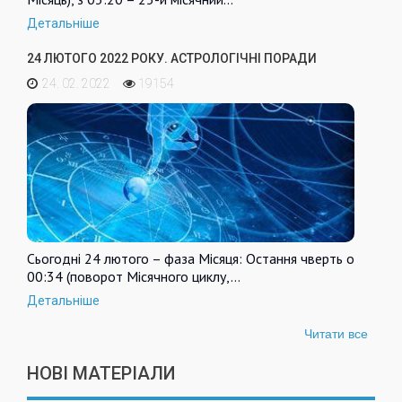
Детальніше
24 ЛЮТОГО 2022 РОКУ. АСТРОЛОГІЧНІ ПОРАДИ
24. 02. 2022
19154
Сьогодні 24 лютого – фаза Місяця: Остання чверть о
00:34 (поворот Місячного циклу,…
Детальніше
Читати все
НОВІ МАТЕРІАЛИ