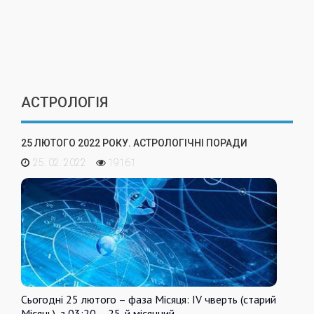
АСТРОЛОГІЯ
25 ЛЮТОГО 2022 РОКУ. АСТРОЛОГІЧНІ ПОРАДИ
25. 02. 2022
19161
Сьогодні 25 лютого – фаза Місяця: IV чверть (старий
Місяць), з 03:20 – 25-й місячний…