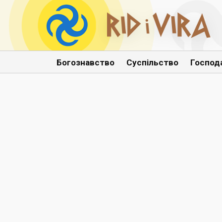
Богознавство
Суспільство
Господ