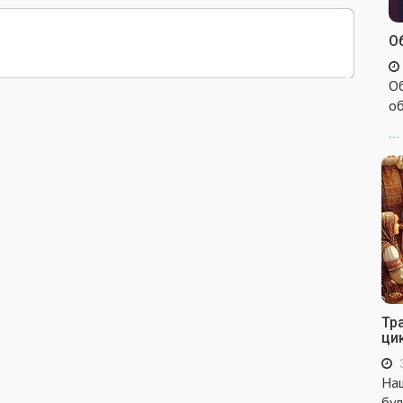
Об
Об
об
...
Тр
ци
Наш
бул