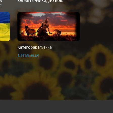
А
ХАРАКТЕРНИКИ, ДО БОЮ!
Г
Категорія:
Музика
Детальніше...