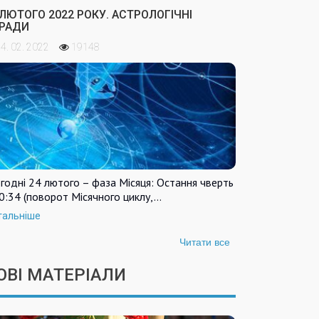
 ЛЮТОГО 2022 РОКУ. АСТРОЛОГІЧНІ
РАДИ
4. 02. 2022
19148
годні 24 лютого – фаза Місяця: Остання чверть
0:34 (поворот Місячного циклу,…
тальніше
Читати все
ОВІ МАТЕРІАЛИ