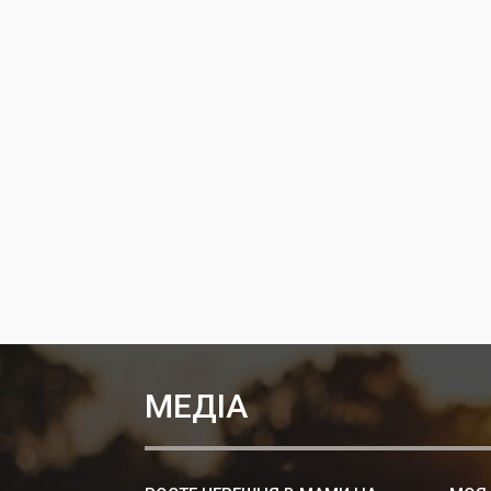
МЕДІА