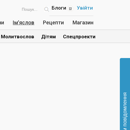
Блоги
Увійти
ни
Ім'яслов
Рецепти
Магазин
Молитвослов
Дітям
Спецпроекти
Відправте нам повідомлення