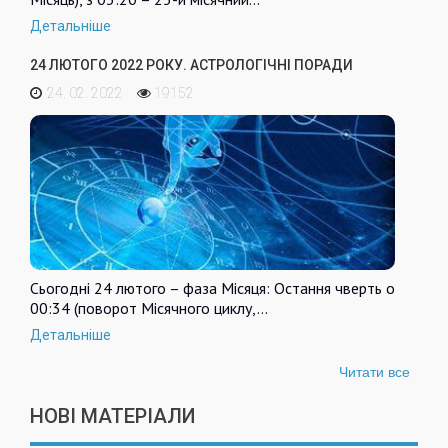
Детальніше
24 ЛЮТОГО 2022 РОКУ. АСТРОЛОГІЧНІ ПОРАДИ
24. 02. 2022
19152
Сьогодні 24 лютого – фаза Місяця: Остання чверть о
00:34 (поворот Місячного циклу,…
Детальніше
Читати все
НОВІ МАТЕРІАЛИ