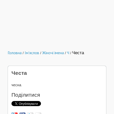
Головна
Ім'яслов
Жіночі імена
Ч
Честа
/
/
/
/
Честа
чесна.
Поділитися