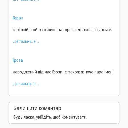
Горан
горішній; той, хто живе на горі; південнослов'янське.
Детальніше...
Гроза
народжений під час Грози; є також жіноча пара імені.
Детальніше...
Залишити коментар
Будь ласка, увійдіть, щоб коментувати.