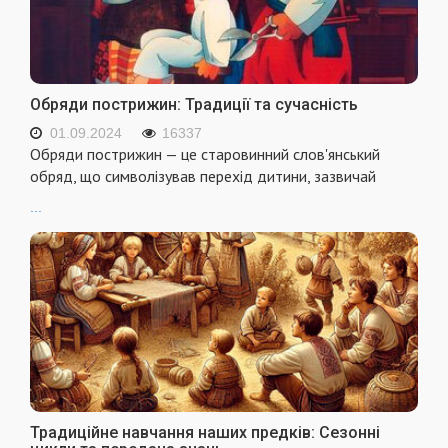
Обряди пострижин: Традиції та сучасність
01.09.2024
16337
Обряди пострижин — це старовинний слов'янський
обряд, що символізував перехід дитини, зазвичай
...
Традиційне навчання наших предків: Сезонні