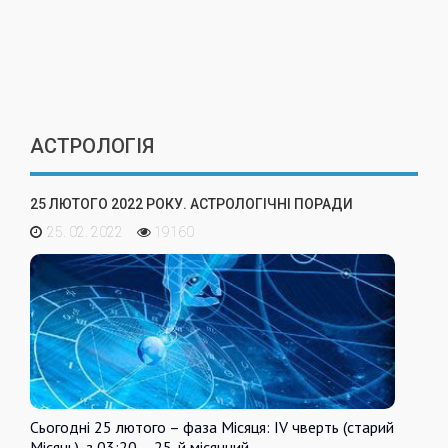
АСТРОЛОГІЯ
25 ЛЮТОГО 2022 РОКУ. АСТРОЛОГІЧНІ ПОРАДИ
25. 02. 2022
19160
Сьогодні 25 лютого – фаза Місяця: IV чверть (старий
Місяць), з 03:20 – 25-й місячний…