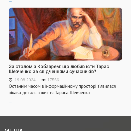
...
За столом з Кобзарем: що любив їсти Тарас
Шевченко за свідченнями сучасників?
19.08.2024
17566
Останнім часом в інформаційному просторі з’явилася
цікава деталь з життя Тараса Шевченка –
...
МЕДІА