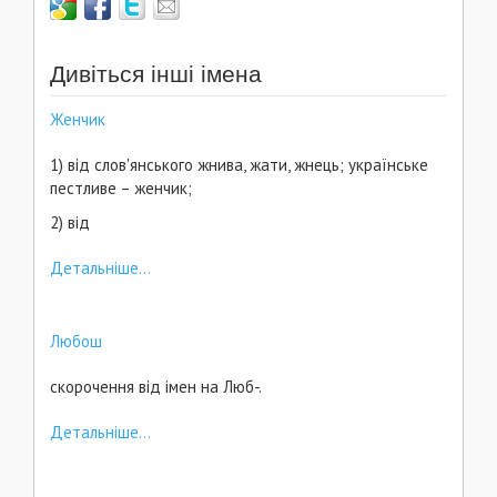
Дивіться інші імена
Женчик
1) від слов'янського жнива, жати, жнець; українське
пестливе – женчик;
2) від
Детальніше...
Любош
скорочення від імен на Люб-.
Детальніше...