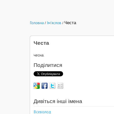
Головна
Ім'яслов
Честа
/
/
Честа
чесна.
Поділитися
Дивіться інші імена
Всеволод