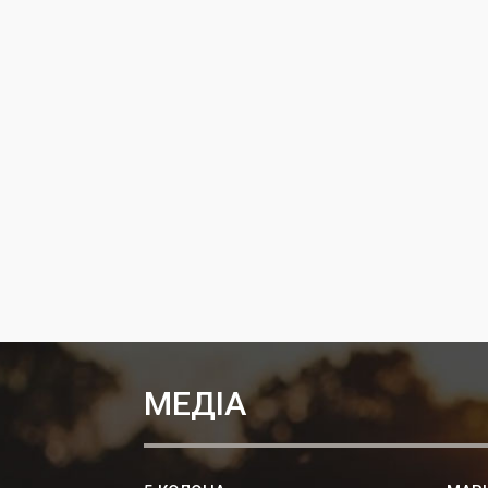
МЕДІА