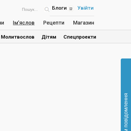
Блоги
Увійти
ни
Ім'яслов
Рецепти
Магазин
Молитвослов
Дітям
Спецпроекти
Відправте нам повідомлення