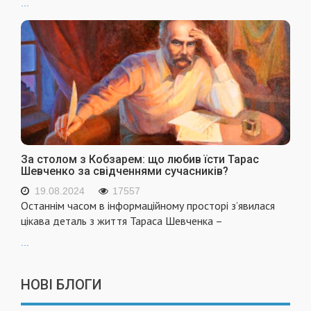
...
За столом з Кобзарем: що любив їсти Тарас
Шевченко за свідченнями сучасників?
19.08.2024
17557
Останнім часом в інформаційному просторі з’явилася
цікава деталь з життя Тараса Шевченка –
...
НОВІ БЛОГИ