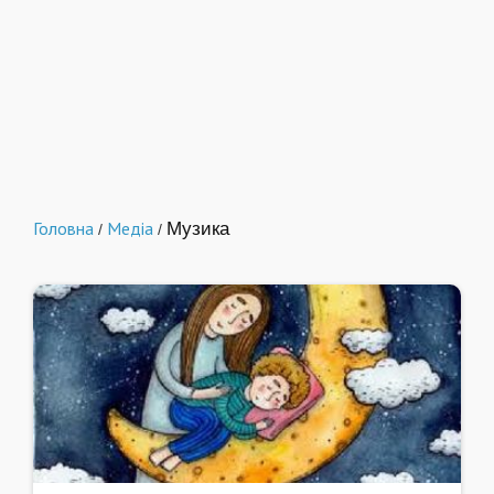
Головна
Медіа
Музика
/
/