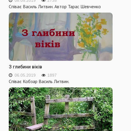
08.05.2019
2735
Співає Василь Литвин. Автор Тарас Шевченко
З глибини віків
06.05.2019
1897
Співає Кобзар Василь Литвин.