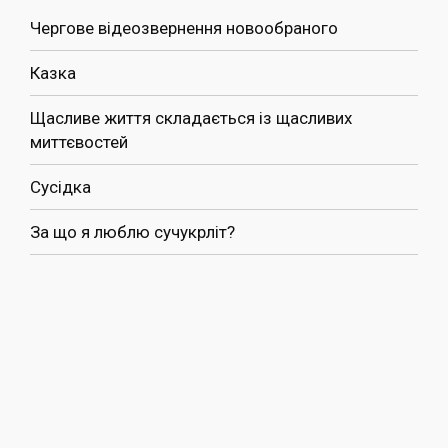
Чергове відеозвернення новообраного
Казка
Щасливе життя складається із щасливих
миттєвостей
Сусідка
За що я люблю сучукрліт?