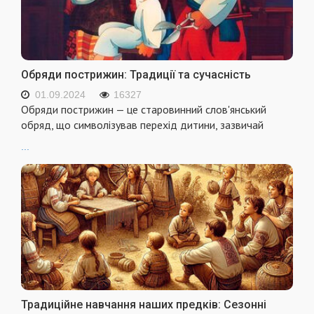
Обряди пострижин: Традиції та сучасність
01.09.2024
16327
Обряди пострижин — це старовинний слов'янський
обряд, що символізував перехід дитини, зазвичай
...
Традиційне навчання наших предків: Сезонні