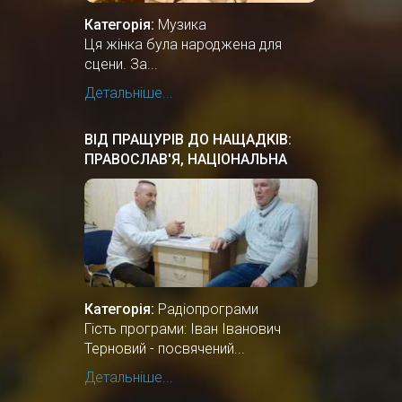
Категорія:
Музика
Ця жінка була народжена для
сцени. За...
Детальніше...
ВІД ПРАЩУРІВ ДО НАЩАДКІВ:
ПРАВОСЛАВ'Я, НАЦІОНАЛЬНА
КУЛЬТУРА ПРАУКРАЇНИ
Категорія:
Радіопрограми
Гість програми: Іван Іванович
Терновий - посвячений...
Детальніше...