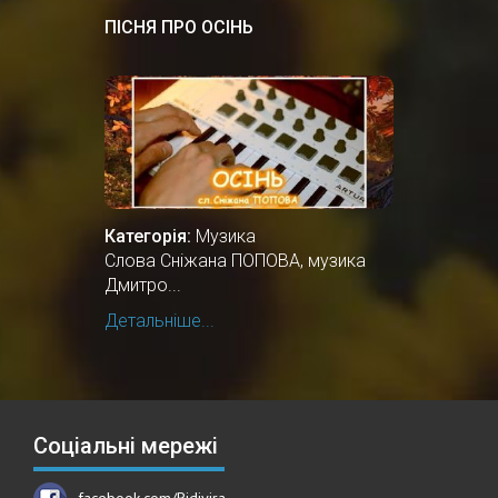
ПІСНЯ ПРО ОСІНЬ
Категорія:
Музика
Cлова Сніжана ПОПОВА, музика
Дмитро...
Детальніше...
Соціальні мережі
facebook.com/Ridivira