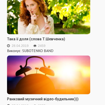
Така її доля (слова Т.Шевченка)
28.04.2019
2459
Виконує: SUBOTENKO BAND
Ранковий музичний відео-будильник)))