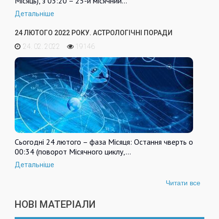
Місяць), з 03:20 – 25-й місячний…
Детальніше
24 ЛЮТОГО 2022 РОКУ. АСТРОЛОГІЧНІ ПОРАДИ
24. 02. 2022
19146
Сьогодні 24 лютого – фаза Місяця: Остання чверть о
00:34 (поворот Місячного циклу,…
Детальніше
Читати все
НОВІ МАТЕРІАЛИ