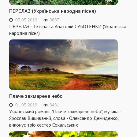
ПЕРЕЛАЗ (Українська народна пісня)
05.05.2019
3837
ПЕРЕЛАЗ - Тетяна та Анатолій СУБОТЕНКИ (Українська
народна пісня)
Плаче захмарене небо
01.05.2019
3431
Український романс "Плаче захмарене небо", музика -
Ярослав Вишиваний, слова - Олександр Демиденко,
виконує тріо сестер Сокальських