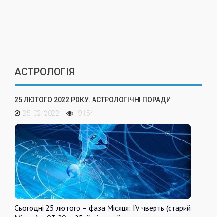
АСТРОЛОГІЯ
25 ЛЮТОГО 2022 РОКУ. АСТРОЛОГІЧНІ ПОРАДИ
25. 02. 2022
19154
Сьогодні 25 лютого – фаза Місяця: IV чверть (старий