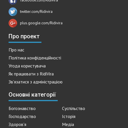
twitter.com/Ridivira
plus.google.com/Ridivira
Про проект
Про нас
Політика конфіденційності
Угода користувача
Як працювати з RidiVira
Зв'язатися з адміністрацією
Основні категорії
Богознавство
Суспільство
Господарство
Історія
Здоров'я
Медіа