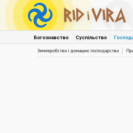
Богознавство
Суспільство
Господ
Землеробство і домашнє господарство
Пр