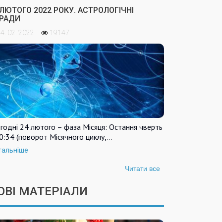
 ЛЮТОГО 2022 РОКУ. АСТРОЛОГІЧНІ
РАДИ
4. 02. 2022
19147
годні 24 лютого – фаза Місяця: Остання чверть
0:34 (поворот Місячного циклу,…
тальніше
Читати все
ОВІ МАТЕРІАЛИ