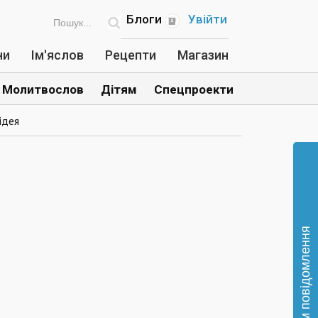
Блоги
Увійти
ни
Ім'яслов
Рецепти
Магазин
Молитвослов
Дітям
Спецпроекти
ідея
Відправте нам повідомлення