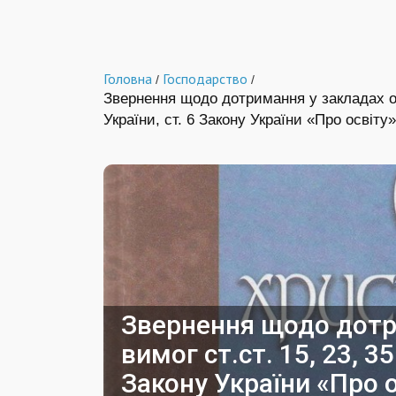
Головна
Господарство
/
/
Звернення щодо дотримання у закладах осв
України, ст. 6 Закону України «Про освіту
Звернення щодо дотр
вимог ст.ст. 15, 23, 35
Закону України «Про о