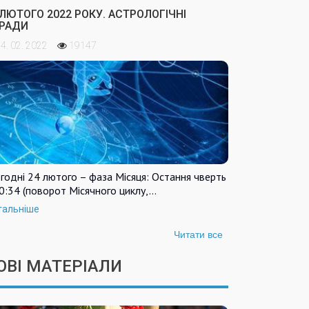
 ЛЮТОГО 2022 РОКУ. АСТРОЛОГІЧНІ
РАДИ
4. 02. 2022
19147
годні 24 лютого – фаза Місяця: Остання чверть
0:34 (поворот Місячного циклу,…
тальніше
Читати все
ОВІ МАТЕРІАЛИ