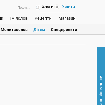
Блоги
Увійти
ни
Ім'яслов
Рецепти
Магазин
Молитвослов
Дітям
Спецпроекти
Відправте нам повідомлення