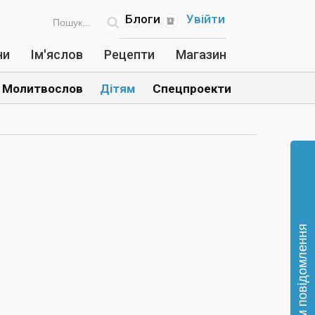
Блоги
Увійти
ни
Ім'яслов
Рецепти
Магазин
Молитвослов
Дітям
Спецпроекти
Відправте нам повідомлення