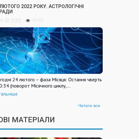
 ЛЮТОГО 2022 РОКУ. АСТРОЛОГІЧНІ
РАДИ
4. 02. 2022
19155
годні 24 лютого – фаза Місяця: Остання чверть
0:34 (поворот Місячного циклу,…
тальніше
Читати все
ОВІ МАТЕРІАЛИ