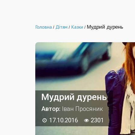
Головна
Дітям
Казки
Мудрий дурень
/
/
/
Мудрий дурень
Автор:
Іван Просяник
17.10.2016
2301