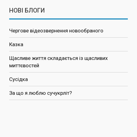
НОВІ БЛОГИ
Чергове відеозвернення новообраного
Казка
Щасливе життя складається із щасливих
миттєвостей
Сусідка
За що я люблю сучукрліт?