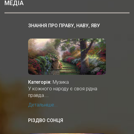
МЕДІА
ЗНАННЯ ПРО ПРАВУ, НАВУ, ЯВУ
Категорія:
Музика
У кожного народу є своя рідна
правда....
Детальніше...
РІЗДВО СОНЦЯ