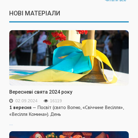
НОВІ МАТЕРІАЛИ
Вересневі свята 2024 року
02.09.2024
16119
1 вересня
— Посвіт (свято Вогню, «Свіччине Весілля»,
«Весілля Комина»). День
...