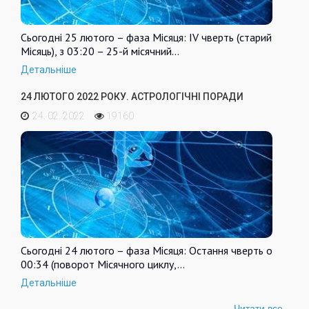
Сьогодні 25 лютого – фаза Місяця: IV чверть (старий
Місяць), з 03:20 – 25-й місячний…
Детальніше
24 ЛЮТОГО 2022 РОКУ. АСТРОЛОГІЧНІ ПОРАДИ
24. 02. 2022
19160
Сьогодні 24 лютого – фаза Місяця: Остання чверть о
00:34 (поворот Місячного циклу,…
Детальніше
Читати все