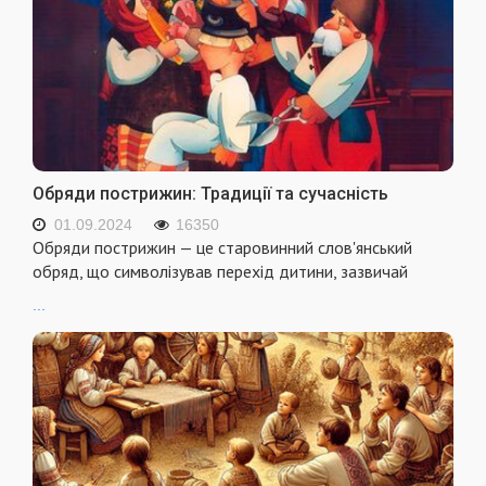
Обряди пострижин: Традиції та сучасність
01.09.2024
16350
Обряди пострижин — це старовинний слов'янський
обряд, що символізував перехід дитини, зазвичай
...