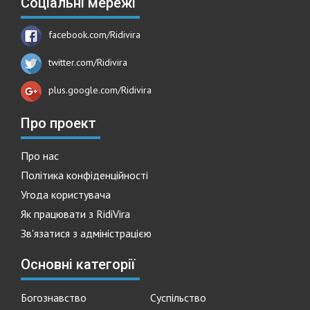
Соціальні мережі
facebook.com/Ridivira
twitter.com/Ridivira
plus.google.com/Ridivira
Про проект
Про нас
Політика конфіденційності
Угода користувача
Як працювати з RidiVira
Зв'язатися з адміністрацією
Основні категорії
Богознавство
Суспільство