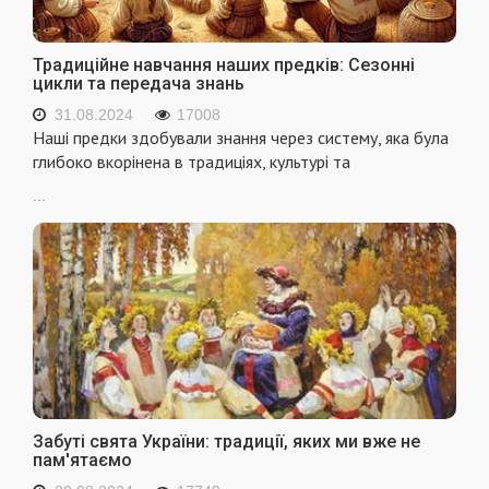
Традиційне навчання наших предків: Сезонні
цикли та передача знань
31.08.2024
17008
Наші предки здобували знання через систему, яка була
глибоко вкорінена в традиціях, культурі та
...
Забуті свята України: традиції, яких ми вже не
пам'ятаємо