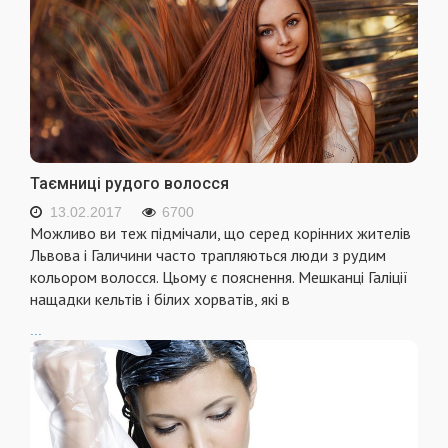
Таємниці рудого волосся
13.02.2017
6700
Можливо ви теж підмічали, що серед корінних жителів
Львова і Галичини часто трапляються люди з рудим
кольором волосся. Цьому є пояснення. Мешканці Галіції
нащадки кельтів і білих хорватів, які в
...