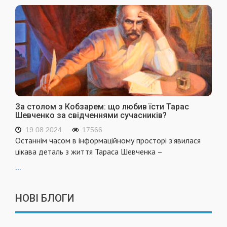
За столом з Кобзарем: що любив їсти Тарас
Шевченко за свідченнями сучасників?
19.08.2024
17566
Останнім часом в інформаційному просторі з’явилася
цікава деталь з життя Тараса Шевченка –
...
НОВІ БЛОГИ