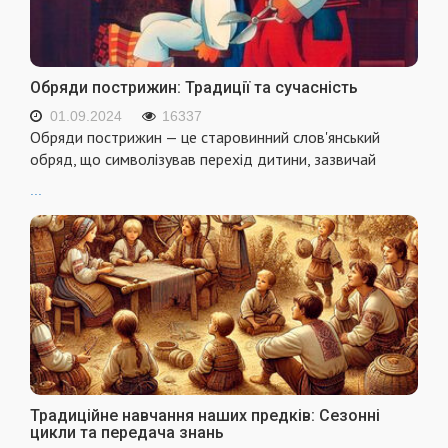
Обряди пострижин: Традиції та сучасність
01.09.2024
16337
Обряди пострижин — це старовинний слов'янський
обряд, що символізував перехід дитини, зазвичай
...
Традиційне навчання наших предків: Сезонні
цикли та передача знань