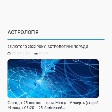
АСТРОЛОГІЯ
25 ЛЮТОГО 2022 РОКУ. АСТРОЛОГІЧНІ ПОРАДИ
25. 02. 2022
19161
Сьогодні 25 лютого – фаза Місяця: IV чверть (старий
Місяць), з 03:20 – 25-й місячний…