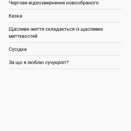
Чергове відеозвернення новообраного
Казка
Щасливе життя складається із щасливих
миттєвостей
Сусідка
За що я люблю сучукрліт?