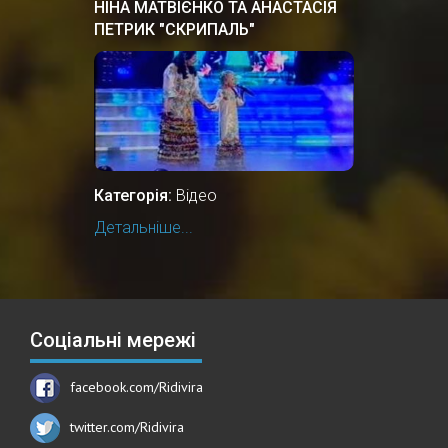
НІНА МАТВІЄНКО ТА АНАСТАСІЯ
ПЕТРИК "СКРИПАЛЬ"
Категорія:
Відео
Детальніше...
Соціальні мережі
facebook.com/Ridivira
twitter.com/Ridivira