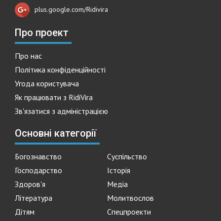
plus.google.com/Ridivira
Про проект
Про нас
Політика конфіденційності
Угода користувача
Як працювати з RidiVira
Зв'язатися з адміністрацією
Основні категорії
Богознавство
Суспільство
Господарство
Історія
Здоров'я
Медіа
Література
Молитвослов
Дітям
Спецпроекти