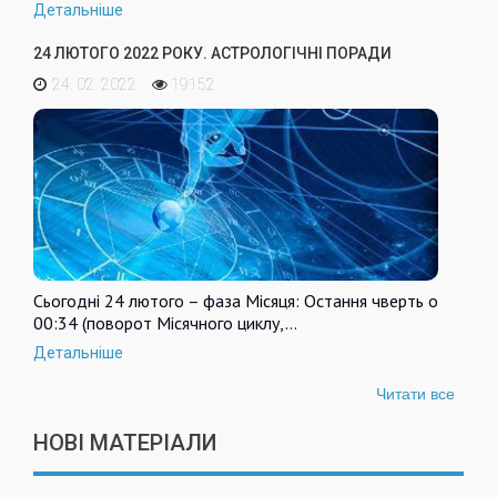
Детальніше
24 ЛЮТОГО 2022 РОКУ. АСТРОЛОГІЧНІ ПОРАДИ
24. 02. 2022
19152
Сьогодні 24 лютого – фаза Місяця: Остання чверть о
00:34 (поворот Місячного циклу,…
Детальніше
Читати все
НОВІ МАТЕРІАЛИ