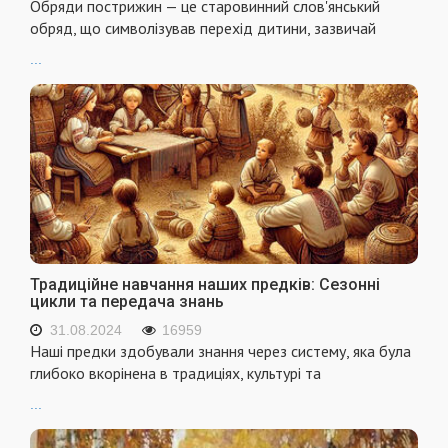
Обряди пострижин — це старовинний слов'янський
обряд, що символізував перехід дитини, зазвичай
...
Традиційне навчання наших предків: Сезонні
цикли та передача знань
31.08.2024
16959
Наші предки здобували знання через систему, яка була
глибоко вкорінена в традиціях, культурі та
...