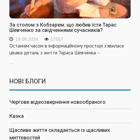
За столом з Кобзарем: що любив їсти Тарас
Шевченко за свідченнями сучасників?
19.08.2024
17557
Останнім часом в інформаційному просторі з’явилася
цікава деталь з життя Тараса Шевченка –
...
НОВІ БЛОГИ
Чергове відеозвернення новообраного
Казка
Щасливе життя складається із щасливих
миттєвостей