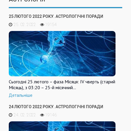
25 ЛЮТОГО 2022 РОКУ. АСТРОЛОГІЧНІ ПОРАДИ
25. 02. 2022
19154
Сьогодні 25 лютого – фаза Місяця: IV чверть (старий
Місяць), з 03:20 – 25-й місячний…
Детальніше
24 ЛЮТОГО 2022 РОКУ. АСТРОЛОГІЧНІ ПОРАДИ
24. 02. 2022
19146