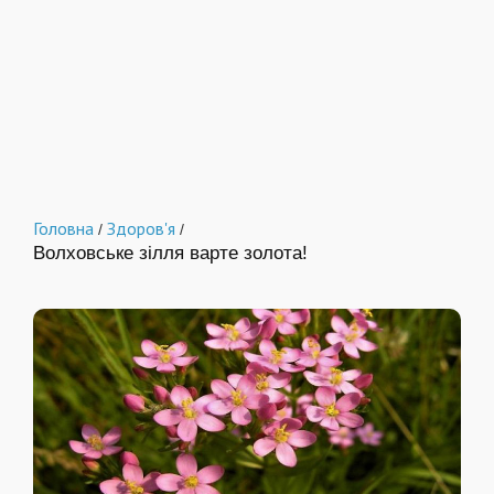
Головна
Здоров'я
/
/
Волховське зілля варте золота!