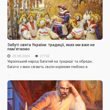
Забуті свята України: традиції, яких ми вже не
пам'ятаємо
20.08.2024
17732
Український народ багатий на традиції та обряди,
багато з яких сягають своїм корінням глибоко в
...