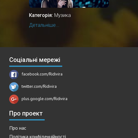
Категорія:
Музика
Детальніше...
Соціальні мережі
facebook.com/Ridivira
twitter.com/Ridivira
plus.google.com/Ridivira
Про проект
Про нас
Політика конфіденційності