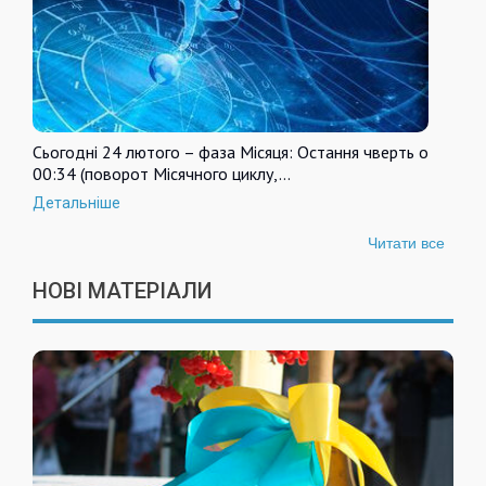
Сьогодні 24 лютого – фаза Місяця: Остання чверть о
00:34 (поворот Місячного циклу,…
Детальніше
Читати все
НОВІ МАТЕРІАЛИ