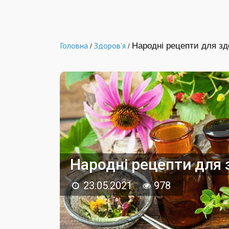
Головна
Здоров'я
Народні рецепти для здо
/
/
Народні рецепти для з
23.05.2021
978