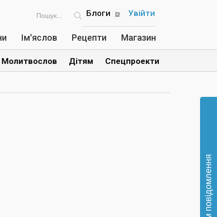
Блоги
Увійти
ни
Ім'яслов
Рецепти
Магазин
Молитвослов
Дітям
Спецпроекти
Відправте нам повідомлення