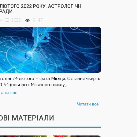
 ЛЮТОГО 2022 РОКУ. АСТРОЛОГІЧНІ
РАДИ
4. 02. 2022
19147
годні 24 лютого – фаза Місяця: Остання чверть
0:34 (поворот Місячного циклу,…
тальніше
Читати все
ОВІ МАТЕРІАЛИ