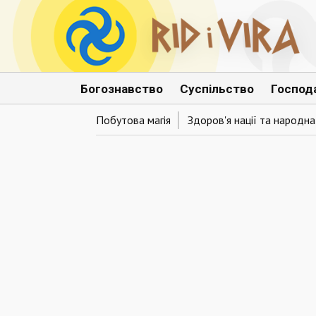
Богознавство
Суспільство
Господ
Побутова магія
Здоров'я нації та народн