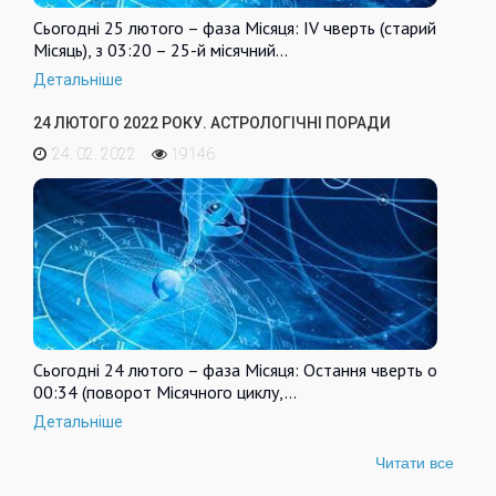
Сьогодні 25 лютого – фаза Місяця: IV чверть (старий
Місяць), з 03:20 – 25-й місячний…
Детальніше
24 ЛЮТОГО 2022 РОКУ. АСТРОЛОГІЧНІ ПОРАДИ
24. 02. 2022
19146
Сьогодні 24 лютого – фаза Місяця: Остання чверть о
00:34 (поворот Місячного циклу,…
Детальніше
Читати все