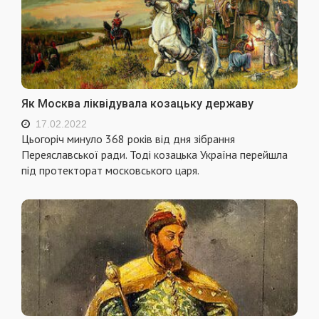
Як Москва ліквідувала козацьку державу
17.02.2022
Цьогоріч минуло 368 років від дня зібрання
Переяславської ради. Тоді козацька Україна перейшла
під протекторат московського царя.