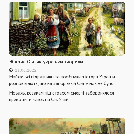
Жіноча Січ: як українки творили...
21.06.2022
Майже всі підручники та посібники з історії України
розповідають, що на Запорізькій Січі жінок не було.
Мовляв, козакам під страхом смерті заборонялося
приводити жінок на Січ. У цій
...