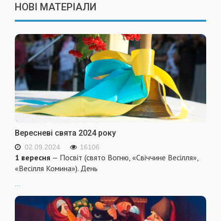
НОВІ МАТЕРІАЛИ
Вересневі свята 2024 року
02.09.2024
16106
1 вересня
— Посвіт (свято Вогню, «Свіччине Весілля»,
«Весілля Комина»). День
...