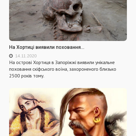
На Хортиці виявили поховання...
14.11.2020
На острові Хортиця в Запоріжжі виявили унікальне
поховання скіфського воїна, захороненого близько
2500 років тому.