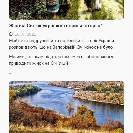
Жіноча Січ: як українки творили історію"
16.04.2021
Майже всі підручники та посібники з історії України
розповідають, що на Запорізькій Січі жінок не було.
Мовляв, козакам під страхом смерті заборонялося
приводити жінок на Січ. У цій
...