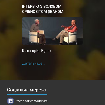
ІНТЕРВ'Ю З ВОЛХВОМ
СРІБНОВІТОМ (ІВАНОМ
ТЕРНОВИМ)
Категорія:
Відео
Детальніше...
Соціальні мережі
facebook.com/Ridivira