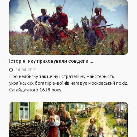
Історія, яку приховували совдепи:...
24.04.2021
Про неабияку тактичну і стратегічну майстерність
українських богатирів-воїнів нагадує московський похід
Сагайдачного 1618 року.