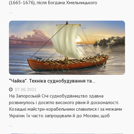
(1665-1676), після Богдана Хмельницького
...
“Чайка”. Техніка суднобудування та...
07.06.2021
На Запорозькій Січі суднобудівництво здавна
розвинулось і досягло високого рівня й досконалості.
Козацькі майстри-корабельники славилися і за межами
України. Їх часто запрошували й до Москви, щоб
...