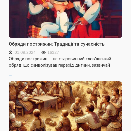
Обряди пострижин: Традиції та сучасність
01.09.2024
16327
Обряди пострижин — це старовинний слов'янський
обряд, що символізував перехід дитини, зазвичай
...