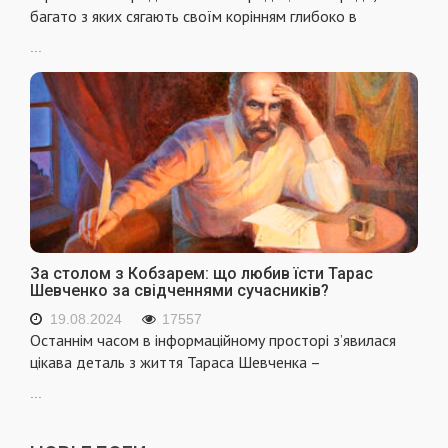
багато з яких сягають своїм корінням глибоко в
...
За столом з Кобзарем: що любив їсти Тарас
Шевченко за свідченнями сучасників?
19.08.2024
17557
Останнім часом в інформаційному просторі з’явилася
цікава деталь з життя Тараса Шевченка –
...