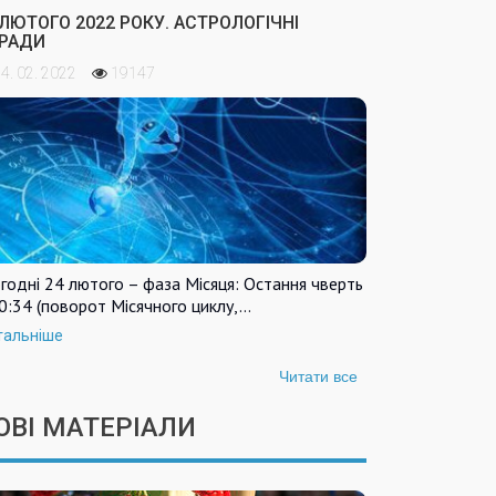
 ЛЮТОГО 2022 РОКУ. АСТРОЛОГІЧНІ
РАДИ
4. 02. 2022
19147
годні 24 лютого – фаза Місяця: Остання чверть
0:34 (поворот Місячного циклу,…
тальніше
Читати все
ОВІ МАТЕРІАЛИ