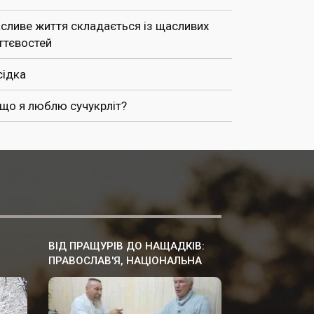
сливе життя складається із щасливих
ттєвостей
сідка
 що я люблю сучукрліт?
ВІД ПРАЩУРІВ ДО НАЩАДКІВ:
ПРАВОСЛАВ'Я, НАЦІОНАЛЬНА
КУЛЬТУРА ПРАУКРАЇНИ