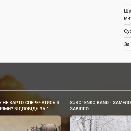
Ща
ми
Су
За
 НЕ ВАРТО СПЕРЕЧАТИСЬ З
SUBOTENKO BAND - ЗАМЕЛО
ЯМИ? ВІДПОВІДЬ ЗА 1
ЗАВІЯЛО
ИНУ.