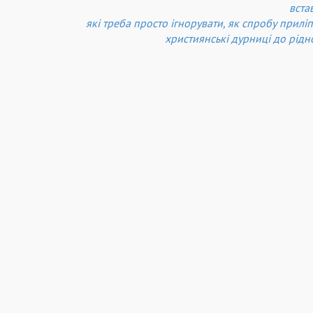
вста
які треба просто ігнорувати, як спробу прилі
християнські дурниці до рідно