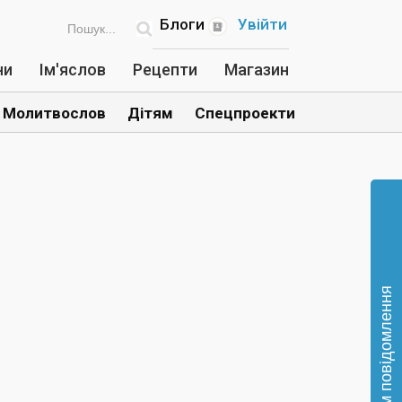
Блоги
Увійти
ни
Ім'яслов
Рецепти
Магазин
Молитвослов
Дітям
Спецпроекти
Відправте нам повідомлення