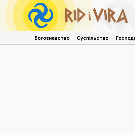
Богознавство
Суспільство
Господ