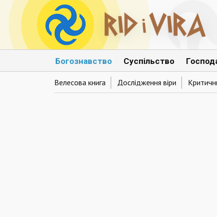
Богознавство
Суспільство
Господ
Велесова книга
Дослідження віри
Критични