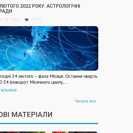
 ЛЮТОГО 2022 РОКУ. АСТРОЛОГІЧНІ
РАДИ
4. 02. 2022
19147
годні 24 лютого – фаза Місяця: Остання чверть
0:34 (поворот Місячного циклу,…
тальніше
Читати все
ОВІ МАТЕРІАЛИ