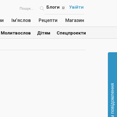
Блоги
Увійти
ни
Ім'яслов
Рецепти
Магазин
Молитвослов
Дітям
Спецпроекти
Відправте нам повідомлення