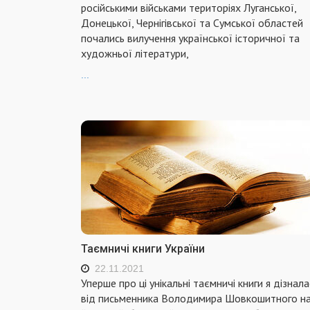
російськими військами територіях Луганської,
Донецької, Чернігівської та Сумської областей
почались вилучення української історичної та
художньої літератури,
...
Таємничі книги України
22.11.2021
Уперше про ці унікальні таємничі книги я дізнала
від письменника Володимира Шовкошитного н