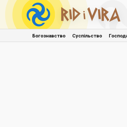
Богознавство
Суспільство
Господ