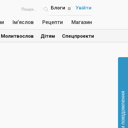
Блоги
Увійти
ни
Ім'яслов
Рецепти
Магазин
Молитвослов
Дітям
Спецпроекти
Відправте нам повідомлення