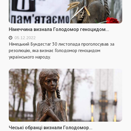
Німеччина визнала Голодомор геноцидом...
05.12.2022
Німецький Бундестаг 30 листопада проголосував за
резолюцію, яка визнає Голодомор геноцидом
українського народу.
Чеські обранці визнали Голодомор...