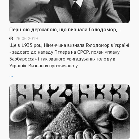
Першою державою, що визнала Голодомор,...
26.06.2019
Ще в 1935 році Німеччина визнала Голодомор в Україні
- задовго до нападу Гітлера на СРСР, появи «плану
Барбаросса» і так званого «вигадування голоду в
Україні». Визнання прозвучало у
...