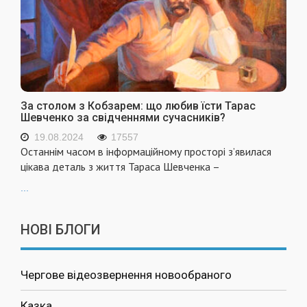
За столом з Кобзарем: що любив їсти Тарас
Шевченко за свідченнями сучасників?
19.08.2024
17557
Останнім часом в інформаційному просторі з’явилася
цікава деталь з життя Тараса Шевченка –
...
НОВІ БЛОГИ
Чергове відеозвернення новообраного
Казка