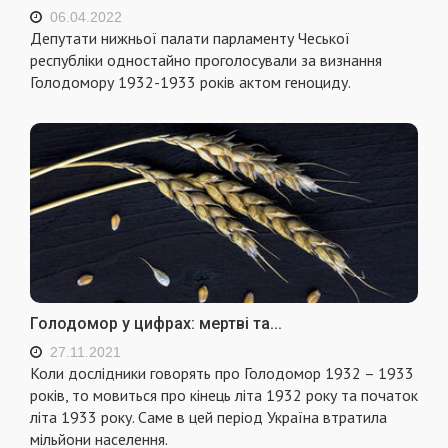
06.04.2022
Депутати нижньої палати парламенту Чеської
республіки одностайно проголосували за визнання
Голодомору 1932-1933 років актом геноциду.
Голодомор у цифрах: мертві та...
27.11.2021
Коли дослідники говорять про Голодомор 1932 – 1933
років, то мовиться про кінець літа 1932 року та початок
літа 1933 року. Саме в цей період Україна втратила
мільйони населення.