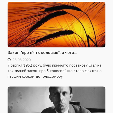
Закон “про п’ять колосків”: з чого...
28.08.2020
7 серпня 1932 року, було прийнято постанову Сталіна,
так званий закон “про 5 колосків”, що стало фактично
першим кроком до Голодомору