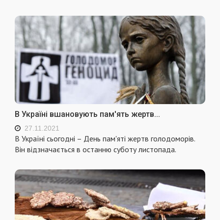
В Україні вшановують пам'ять жертв...
27.11.2021
В Україні сьогодні – День пам'яті жертв голодоморів.
Він відзначається в останню суботу листопада.