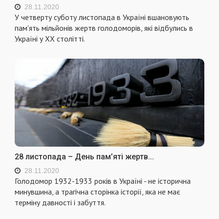
28.11.2020
У четверту суботу листопада в Україні вшановують
пам'ять мільйонів жертв голодоморів, які відбулись в
Україні у XX столітті.
28 листопада – День пам’яті жертв...
28.11.2020
Голодомор 1932-1933 років в Україні - не історична
минувшина, а трагічна сторінка історії, яка не має
терміну давності і забуття.