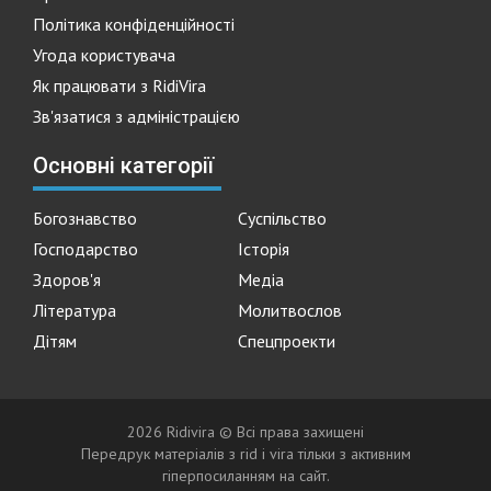
Політика конфіденційності
Угода користувача
Як працювати з RidiVira
Зв'язатися з адміністрацією
Основні категорії
Богознавство
Суспільство
Господарство
Історія
Здоров'я
Медіа
Література
Молитвослов
Дітям
Спецпроекти
2026 Ridivira © Всі права захищені
Передрук матеріалів з rid i vira тільки з активним
гіперпосиланням на сайт.