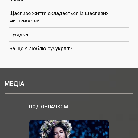
Щасливе життя складається із щасливих
миттєвостей
Сусідка
За що я люблю сучукрліт?
МЕДІА
ПОД ОБЛАЧКОМ