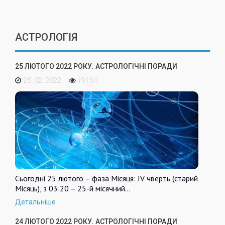
АСТРОЛОГІЯ
25 ЛЮТОГО 2022 РОКУ. АСТРОЛОГІЧНІ ПОРАДИ
25. 02. 2022
19154
Сьогодні 25 лютого – фаза Місяця: IV чверть (старий
Місяць), з 03:20 – 25-й місячний…
Детальніше
24 ЛЮТОГО 2022 РОКУ. АСТРОЛОГІЧНІ ПОРАДИ