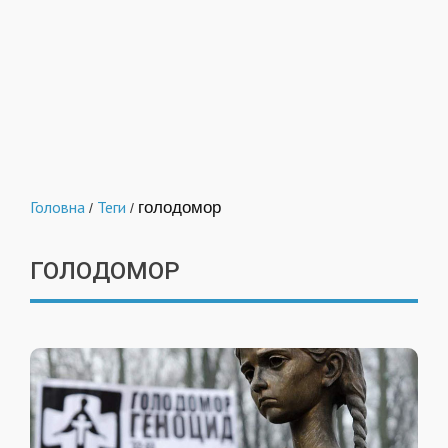
Головна
Теги
голодомор
/
/
ГОЛОДОМОР