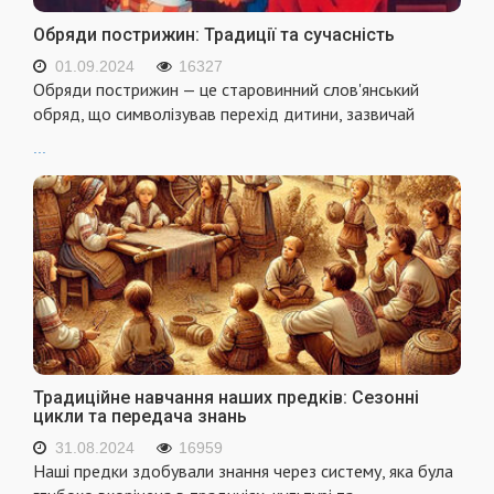
Обряди пострижин: Традиції та сучасність
01.09.2024
16327
Обряди пострижин — це старовинний слов'янський
обряд, що символізував перехід дитини, зазвичай
...
Традиційне навчання наших предків: Сезонні
цикли та передача знань
31.08.2024
16959
Наші предки здобували знання через систему, яка була