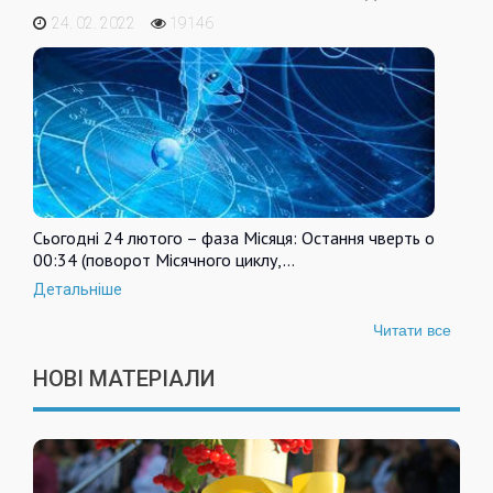
24. 02. 2022
19146
Сьогодні 24 лютого – фаза Місяця: Остання чверть о
00:34 (поворот Місячного циклу,…
Детальніше
Читати все
НОВІ МАТЕРІАЛИ