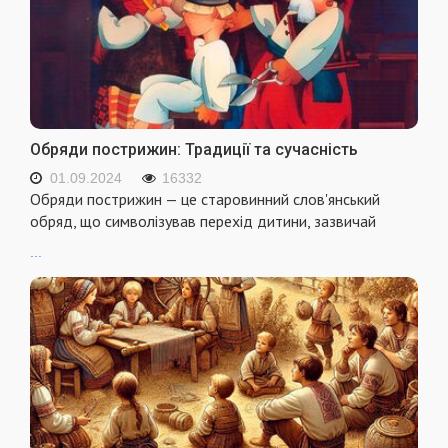
Обряди пострижин: Традиції та сучасність
01.09.2024
16332
Обряди пострижин — це старовинний слов'янський
обряд, що символізував перехід дитини, зазвичай
...