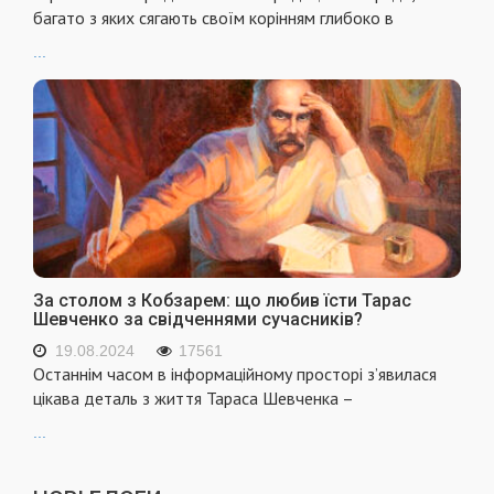
багато з яких сягають своїм корінням глибоко в
...
За столом з Кобзарем: що любив їсти Тарас
Шевченко за свідченнями сучасників?
19.08.2024
17561
Останнім часом в інформаційному просторі з’явилася
цікава деталь з життя Тараса Шевченка –
...