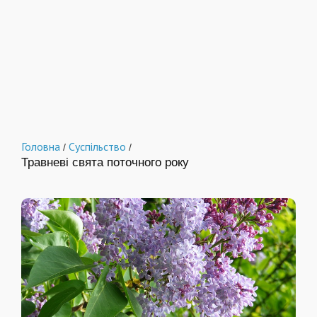
Головна
Суспільство
/
/
Травневі свята поточного року