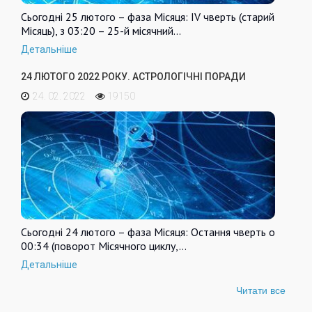
Сьогодні 25 лютого – фаза Місяця: IV чверть (старий
Місяць), з 03:20 – 25-й місячний…
Детальніше
24 ЛЮТОГО 2022 РОКУ. АСТРОЛОГІЧНІ ПОРАДИ
24. 02. 2022
19150
Сьогодні 24 лютого – фаза Місяця: Остання чверть о
00:34 (поворот Місячного циклу,…
Детальніше
Читати все