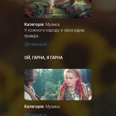
Категорія:
Музика
У кожного народу є своя рідна
правда....
Детальніше...
ОЙ, ГАРНА, Я ГАРНА
Категорія:
Музика
Детальніше...