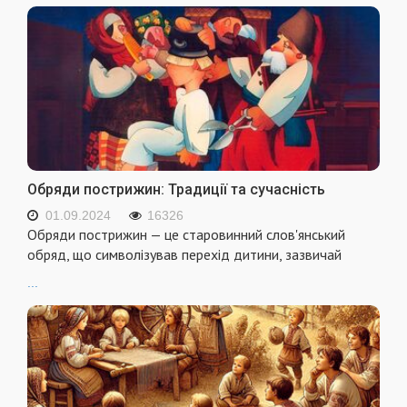
Обряди пострижин: Традиції та сучасність
01.09.2024
16326
Обряди пострижин — це старовинний слов'янський
обряд, що символізував перехід дитини, зазвичай
...