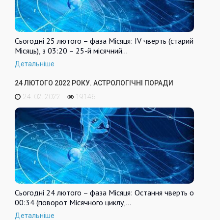
Сьогодні 25 лютого – фаза Місяця: IV чверть (старий
Місяць), з 03:20 – 25-й місячний…
Детальніше
24 ЛЮТОГО 2022 РОКУ. АСТРОЛОГІЧНІ ПОРАДИ
24. 02. 2022
19146
Сьогодні 24 лютого – фаза Місяця: Остання чверть о
00:34 (поворот Місячного циклу,…
Детальніше