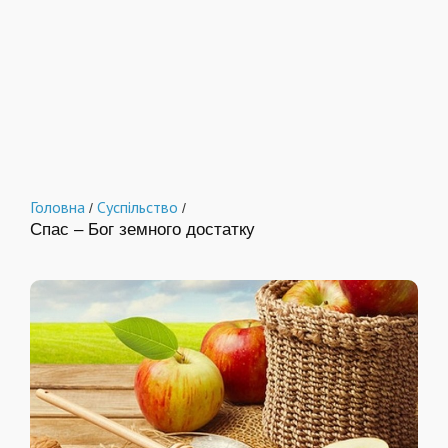
Головна
Суспільство
/
/
Спас – Бог земного достатку