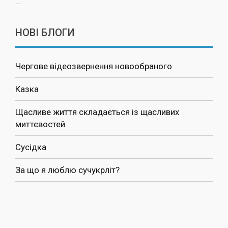
...
НОВІ БЛОГИ
Чергове відеозвернення новообраного
Казка
Щасливе життя складається із щасливих
миттєвостей
Сусідка
За що я люблю сучукрліт?