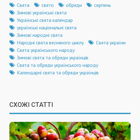
Свята
свято
обряди
серпень
Зимові українські свята
Українські свята календар
українські національні свята
Зимові народні свята
Народні свята весняного циклу
Свята україни
Свята українського народу
Зимові свята та обряди українців
Свята та обряди українського народу
Календарні свята та обряди українців
СХОЖІ СТАТТІ