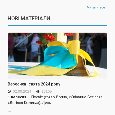
Читати все
НОВІ МАТЕРІАЛИ
Вересневі свята 2024 року
02.09.2024
16105
1 вересня
— Посвіт (свято Вогню, «Свіччине Весілля»,
«Весілля Комина»). День
...