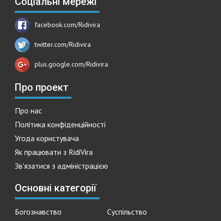
Соціальні мережі
facebook.com/Ridivira
twitter.com/Ridivira
plus.google.com/Ridivira
Про проект
Про нас
Політика конфіденційності
Угода користувача
Як працювати з RidiVira
Зв'язатися з адміністрацією
Основні категорії
Богознавство
Суспільство