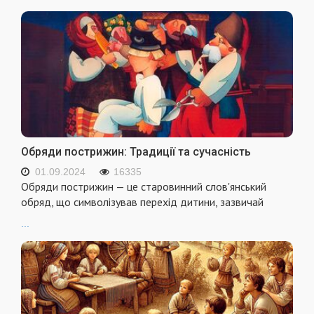
Обряди пострижин: Традиції та сучасність
01.09.2024
16335
Обряди пострижин — це старовинний слов'янський
обряд, що символізував перехід дитини, зазвичай
...