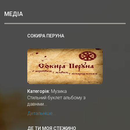
МЕДІА
СОКИРА ПЕРУНА
Категорія:
Музика
Стильний буклет альбому з
давніми...
Детальніше...
ДЕ ТИ МОЯ СТЕЖИНО