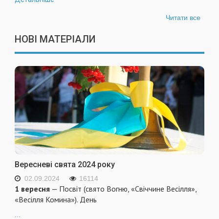
Читати все
НОВІ МАТЕРІАЛИ
Вересневі свята 2024 року
02.09.2024
16114
1 вересня
— Посвіт (свято Вогню, «Свіччине Весілля»,
«Весілля Комина»). День
...