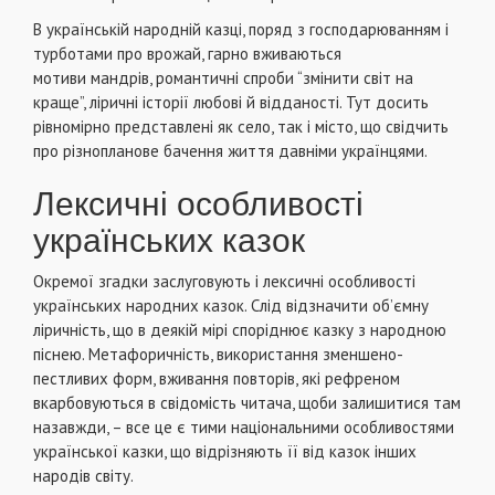
В українській народній казці, поряд з господарюванням і
турботами про врожай, гарно вживаються
мотиви мандрів, романтичні спроби “змінити світ на
краще”, ліричні історії любові й відданості. Тут досить
рівномірно представлені як село, так і місто, що свідчить
про різнопланове бачення життя давніми українцями.
Лексичні особливості
українських казок
Окремої згадки заслуговують і лексичні особливості
українських народних казок. Слід відзначити об’ємну
ліричність, що в деякій мірі споріднює казку з народною
піснею. Метафоричність, використання зменшено-
пестливих форм, вживання повторів, які рефреном
вкарбовуються в свідомість читача, щоби залишитися там
назавжди, – все це є тими національними особливостями
української казки, що відрізняють її від казок інших
народів світу.