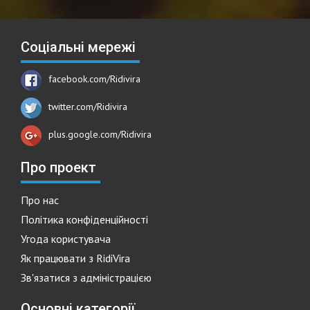
Соціальні мережі
facebook.com/Ridivira
twitter.com/Ridivira
plus.google.com/Ridivira
Про проект
Про нас
Політика конфіденційності
Угода користувача
Як працювати з RidiVira
Зв'язатися з адміністрацією
Основні категорії