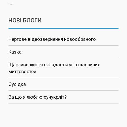
...
НОВІ БЛОГИ
Чергове відеозвернення новообраного
Казка
Щасливе життя складається із щасливих
миттєвостей
Сусідка
За що я люблю сучукрліт?