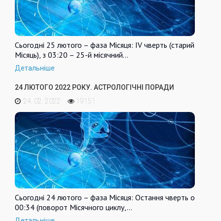
Сьогодні 25 лютого – фаза Місяця: IV чверть (старий
Місяць), з 03:20 – 25-й місячний…
Детальніше
24 ЛЮТОГО 2022 РОКУ. АСТРОЛОГІЧНІ ПОРАДИ
24. 02. 2022
19151
Сьогодні 24 лютого – фаза Місяця: Остання чверть о
00:34 (поворот Місячного циклу,…
Детальніше