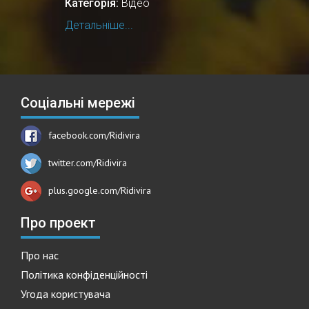
Категорія:
Відео
Детальніше...
Соціальні мережі
facebook.com/Ridivira
twitter.com/Ridivira
plus.google.com/Ridivira
Про проект
Про нас
Політика конфіденційності
Угода користувача