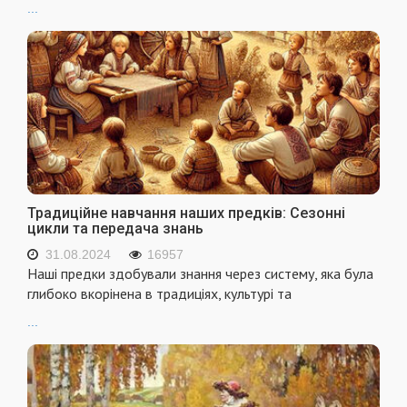
...
Традиційне навчання наших предків: Сезонні
цикли та передача знань
31.08.2024
16957
Наші предки здобували знання через систему, яка була
глибоко вкорінена в традиціях, культурі та
...