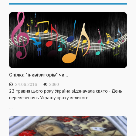
Спілка "інквізиторів" чи...
24.06.2016
2360
22 травня цього року Україна відзначала свято - День
перевезення в Україну праху великого
...