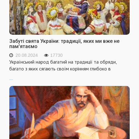
Забуті свята України: традиції, яких ми вже не
пам'ятаємо
20.08.2024
17730
Український народ багатий на традиції та обряди,
багато з яких сягають своїм корінням глибоко в
...