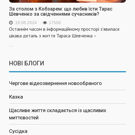
За столом з Кобзарем: що любив їсти Тарас
Шевченко за свідченнями сучасників?
19.08.2024
17556
Останнім часом в інформаційному просторі з’явилася
цікава деталь з життя Тараса Шевченка –
...
НОВІ БЛОГИ
Чергове відеозвернення новообраного
Казка
Щасливе життя складається із щасливих
миттєвостей
Сусідка