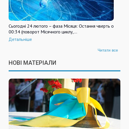
Сьогодні 24 лютого – фаза Місяця: Остання чверть о
00:34 (поворот Місячного циклу,…
Детальніше
Читати все
НОВІ МАТЕРІАЛИ