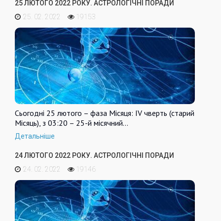
25 ЛЮТОГО 2022 РОКУ. АСТРОЛОГІЧНІ ПОРАДИ
25. 02. 2022
19153
Сьогодні 25 лютого – фаза Місяця: IV чверть (старий
Місяць), з 03:20 – 25-й місячний…
Детальніше
24 ЛЮТОГО 2022 РОКУ. АСТРОЛОГІЧНІ ПОРАДИ
24. 02. 2022
19146