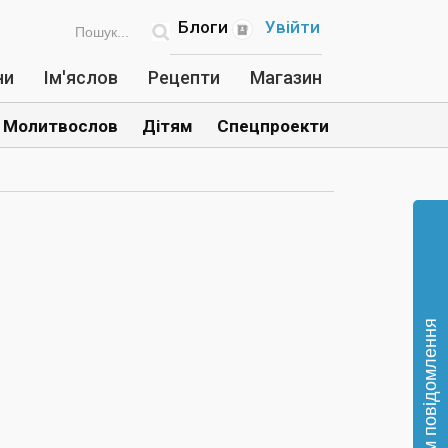
Блоги
Увійти
ни
Ім'яслов
Рецепти
Магазин
Молитвослов
Дітям
Спецпроекти
Відправте нам повідомлення