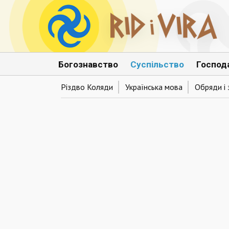
Богознавство
Суспільство
Господ
Різдво Коляди
Українська мова
Обряди і 