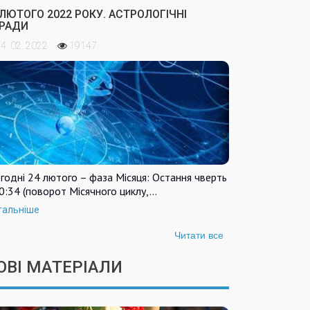
 ЛЮТОГО 2022 РОКУ. АСТРОЛОГІЧНІ
РАДИ
4. 02. 2022
19147
годні 24 лютого – фаза Місяця: Остання чверть
0:34 (поворот Місячного циклу,…
тальніше
Читати все
ОВІ МАТЕРІАЛИ