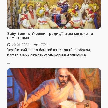
Забуті свята України: традиції, яких ми вже не
пам'ятаємо
20.08.2024
17744
Український народ багатий на традиції та обряди,
багато з яких сягають своїм корінням глибоко в
...