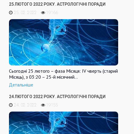
25 ЛЮТОГО 2022 РОКУ. АСТРОЛОГІЧНІ ПОРАДИ
25. 02. 2022
19166
Сьогодні 25 лютого – фаза Місяця: IV чверть (старий
Місяць), з 03:20 – 25-й місячний…
Детальніше
24 ЛЮТОГО 2022 РОКУ. АСТРОЛОГІЧНІ ПОРАДИ
24. 02. 2022
19155