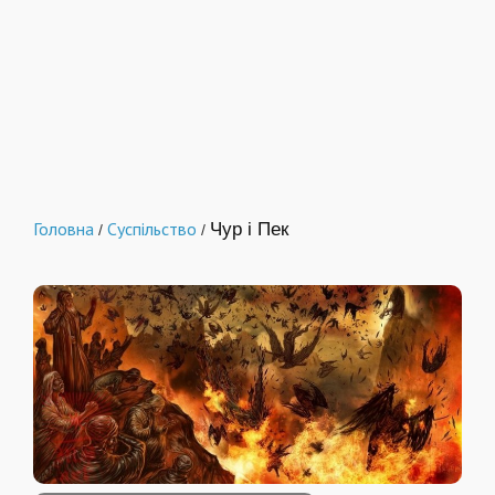
Головна
Суспільство
Чур і Пек
/
/