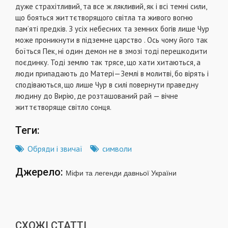
дуже страхітливий, та все ж лякливий, як і всі темні сили,
що бояться життєтворящого світла та живого вогню
пам’яті предків. З усіх небесних та земних богів лише Чур
може проникнути в підземне царство . Ось чому його так
боїться Пек, ні один демон не в змозі тоді перешкодити
поєдинку. Тоді землю так трясе, що хати хитаються, а
люди припадають до Матері—Землі в молитві, бо вірять і
сподіваються, що лише Чур в силі повернути праведну
людину до Вирію, де розташований рай — вічне
життєтворяще світло сонця.
Теги:
Обряди і звичаї
символи
Джерело:
Міфи та легенди давньої України
СХОЖІ СТАТТІ