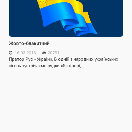
Жовто-блакитний
16.03.2016
20751
Прапор Русі - України. В одній з народних українських
пісень зустрічаємо рядки «Ясні зорі, –
...