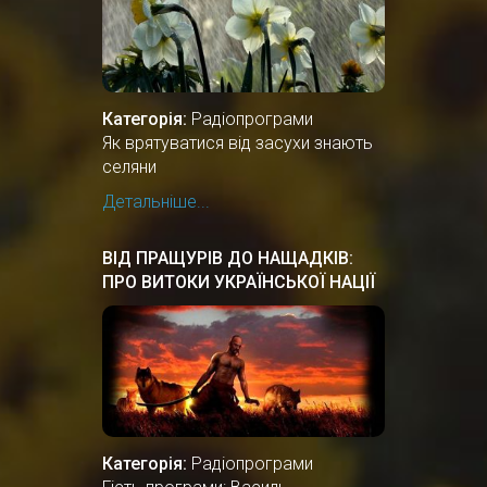
Категорія:
Радіопрограми
Як врятуватися від засухи знають
селяни
Детальніше...
ВІД ПРАЩУРІВ ДО НАЩАДКІВ:
ПРО ВИТОКИ УКРАЇНСЬКОЇ НАЦІЇ
Категорія:
Радіопрограми