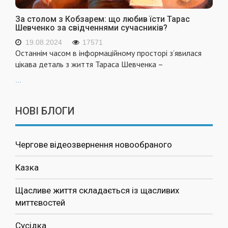
За столом з Кобзарем: що любив їсти Тарас
Шевченко за свідченнями сучасників?
19.08.2024
17571
Останнім часом в інформаційному просторі з’явилася
цікава деталь з життя Тараса Шевченка –
...
НОВІ БЛОГИ
Чергове відеозвернення новообраного
Казка
Щасливе життя складається із щасливих
миттєвостей
Сусідка