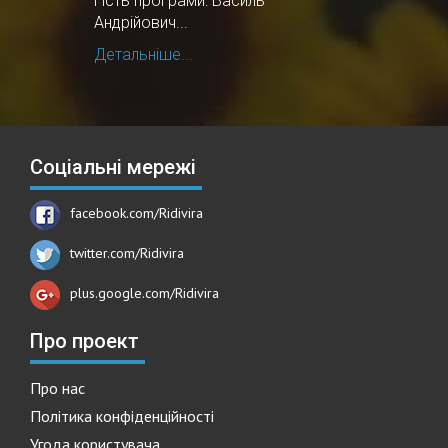
Гість програми: Василь
Андрійович...
Детальніше...
Соціальні мережі
facebook.com/Ridivira
twitter.com/Ridivira
plus.google.com/Ridivira
Про проект
Про нас
Політика конфіденційності
Угода користувача