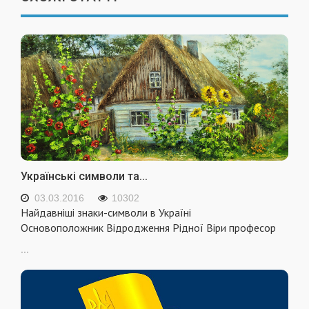
Українські символи та...
03.03.2016
10302
Найдавніші знаки-символи в Україні
Основоположник Відродження Рідної Віри професор
...