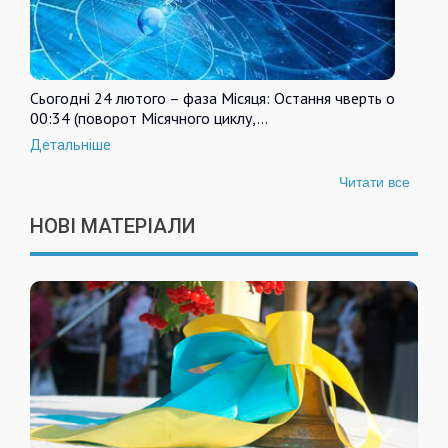
Сьогодні 24 лютого – фаза Місяця: Остання чверть о
00:34 (поворот Місячного циклу,…
Детальніше
Читати все
НОВІ МАТЕРІАЛИ