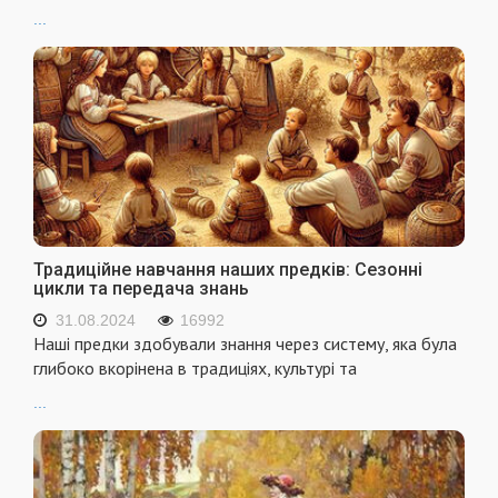
...
Традиційне навчання наших предків: Сезонні
цикли та передача знань
31.08.2024
16992
Наші предки здобували знання через систему, яка була
глибоко вкорінена в традиціях, культурі та
...