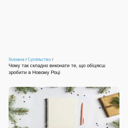
Головна
Суспільство
/
/
Чому так складно виконати те, що обіцяєш
зробити в Новому Році