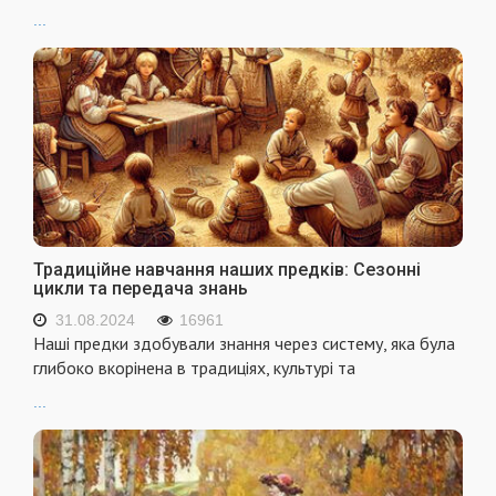
...
Традиційне навчання наших предків: Сезонні
цикли та передача знань
31.08.2024
16961
Наші предки здобували знання через систему, яка була
глибоко вкорінена в традиціях, культурі та
...