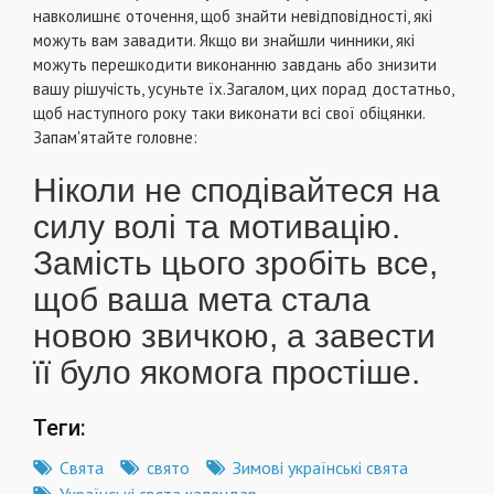
навколишнє оточення, щоб знайти невідповідності, які
можуть вам завадити. Якщо ви знайшли чинники, які
можуть перешкодити виконанню завдань або знизити
вашу рішучість, усуньте їх.Загалом, цих порад достатньо,
щоб наступного року таки виконати всі свої обіцянки.
Запам'ятайте головне:
Ніколи не сподівайтеся на
силу волі та мотивацію.
Замість цього зробіть все,
щоб ваша мета стала
новою звичкою, а завести
її було якомога простіше.
Теги:
Свята
свято
Зимові українські свята
Українські свята календар