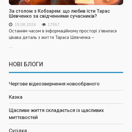
За столом з Кобзарем: що любив їсти Тарас
Шевченко за свідченнями сучасників?
19.08.2024
17557
Останнім часом в інформаційному просторі з’явилася
цікава деталь з життя Тараса Шевченка –
...
НОВІ БЛОГИ
Чергове відеозвернення новообраного
Казка
Щасливе життя складається із щасливих
миттєвостей
Сусідка