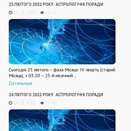
25 ЛЮТОГО 2022 РОКУ. АСТРОЛОГІЧНІ ПОРАДИ
25. 02. 2022
19154
Сьогодні 25 лютого – фаза Місяця: IV чверть (старий
Місяць), з 03:20 – 25-й місячний…
Детальніше
24 ЛЮТОГО 2022 РОКУ. АСТРОЛОГІЧНІ ПОРАДИ
24. 02. 2022
19146