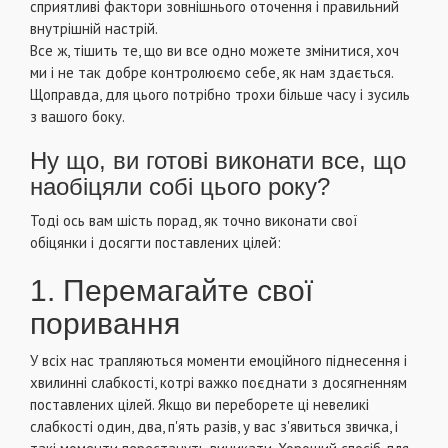
сприятливі фактори зовнішнього оточення і правильний
внутрішній настрій.
Все ж, тішить те, що ви все одно можете змінитися, хоч
ми і не так добре контролюємо себе, як нам здається.
Щоправда, для цього потрібно трохи більше часу і зусиль
з вашого боку.
Ну що, ви готові виконати все, що
наобіцяли собі цього року?
Тоді ось вам шість порад, як точно виконати свої
обіцянки і досягти поставлених цілей:
1. Перемагайте свої
поривання
У всіх нас трапляються моменти емоційного піднесення і
хвилинні слабкості, котрі важко поєднати з досягненням
поставлених цілей. Якщо ви переборете ці невеликі
слабкості один, два, п'ять разів, у вас з'явиться звичка, і