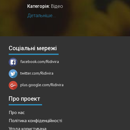
Категорія:
Відео
Детальніше...
Соціальні мережі
facebook.com/Ridivira
twitter.com/Ridivira
plus.google.com/Ridivira
Про проект
Про нас
Політика конфіденційності
Угода користувача