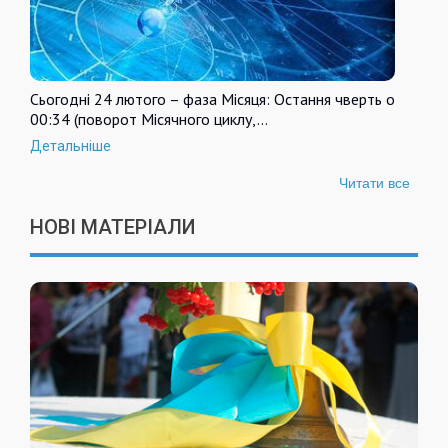
Сьогодні 24 лютого – фаза Місяця: Остання чверть о
00:34 (поворот Місячного циклу,…
Детальніше
Читати все
НОВІ МАТЕРІАЛИ