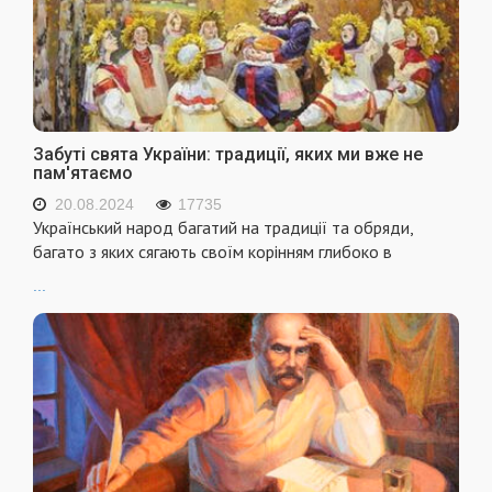
Забуті свята України: традиції, яких ми вже не
пам'ятаємо
20.08.2024
17735
Український народ багатий на традиції та обряди,
багато з яких сягають своїм корінням глибоко в
...