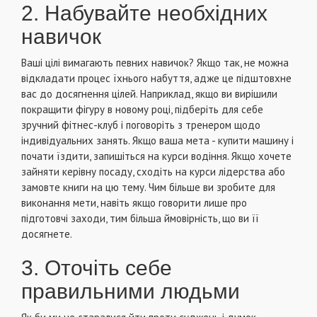
2. Набувайте необхідних
навичок
Ваші цілі вимагають певних навичок? Якщо так, не можна
відкладати процес їхнього набуття, адже це підштовхне
вас до досягнення цілей. Наприклад, якщо ви вирішили
покращити фігуру в новому році, підберіть для себе
зручний фітнес-клуб і поговоріть з тренером щодо
індивідуальних занять. Якщо ваша мета - купити машину і
почати їздити, запишіться на курси водіння. Якщо хочете
зайняти керівну посаду, сходіть на курси лідерства або
замовте книги на цю тему. Чим більше ви зробите для
виконання мети, навіть якщо говорити лише про
підготовчі заходи, тим більша ймовірність, що ви її
досягнете.
3. Оточіть себе
правильними людьми