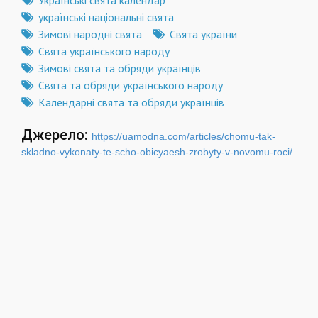
українські національні свята
Зимові народні свята
Свята україни
Свята українського народу
Зимові свята та обряди українців
Свята та обряди українського народу
Календарні свята та обряди українців
Джерело:
https://uamodna.com/articles/chomu-tak-
skladno-vykonaty-te-scho-obicyaesh-zrobyty-v-novomu-roci/