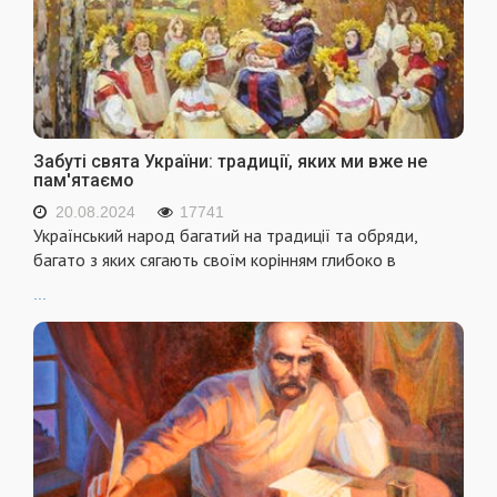
Забуті свята України: традиції, яких ми вже не
пам'ятаємо
20.08.2024
17741
Український народ багатий на традиції та обряди,
багато з яких сягають своїм корінням глибоко в
...