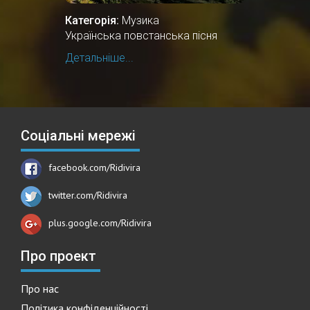
Категорія:
Музика
Українська повстанська пісня
Детальніше...
Соціальні мережі
facebook.com/Ridivira
twitter.com/Ridivira
plus.google.com/Ridivira
Про проект
Про нас
Політика конфіденційності