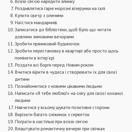
Всією сім’єю нарядити ялинку
Роздивлятися гарні морозні візерунки на склі
Купити светр з оленями
Наїстися мандаринів
Записатися до бібліотеки, щоб було що читати
довгими зимовими вечорами
Зробити пряниковий будиночок
Зробити перестановку в квартирі або просто щось
поміняти в інтер’єрі
Роздати всі борги перед Новим роком
Вчитися вірити в чудеса і створювати їх для своєї
дитини
Познайомитися з новими цікавими людьми
Написати «Я тебе люблю!» на снігу для своєї коханої
людини
Навчитися у всьому шукати позитивні сторони.
Вирізати багато сніжинок з серветок
Пограти в настільні ігри всією сім’єю
Влаштувати романтичну вечерю при свічках