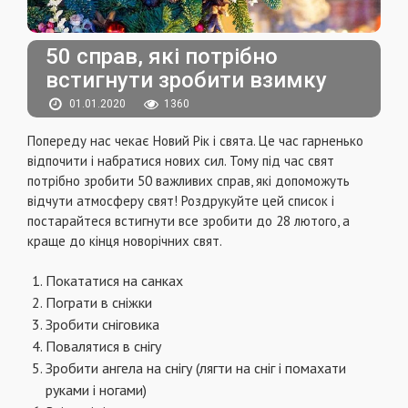
50 справ, які потрібно
встигнути зробити взимку
01.01.2020
1360
Попереду нас чекає Новий Рік і свята. Це час гарненько
відпочити і набратися нових сил. Тому під час свят
потрібно зробити 50 важливих справ, які допоможуть
відчути атмосферу свят! Роздрукуйте цей список і
постарайтеся встигнути все зробити до 28 лютого, а
краще до кінця новорічних свят.
Покататися на санках
Пограти в сніжки
Зробити сніговика
Повалятися в снігу
Зробити ангела на снігу (лягти на сніг і помахати
руками і ногами)