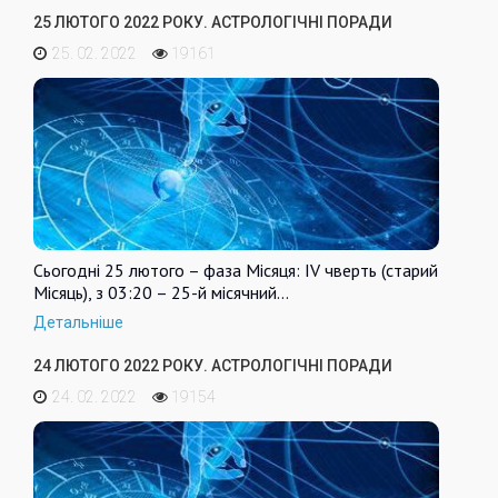
25 ЛЮТОГО 2022 РОКУ. АСТРОЛОГІЧНІ ПОРАДИ
25. 02. 2022
19161
Сьогодні 25 лютого – фаза Місяця: IV чверть (старий
Місяць), з 03:20 – 25-й місячний…
Детальніше
24 ЛЮТОГО 2022 РОКУ. АСТРОЛОГІЧНІ ПОРАДИ
24. 02. 2022
19154