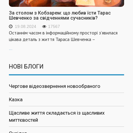
За столом з Кобзарем: що любив їсти Тарас
Шевченко за свідченнями сучасників?
19.08.2024
17567
Останнім часом в інформаційному просторі з’явилася
цікава деталь з життя Тараса Шевченка –
...
НОВІ БЛОГИ
Чергове відеозвернення новообраного
Казка
Щасливе життя складається із щасливих
миттєвостей