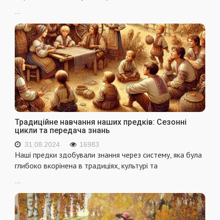
...
Традиційне навчання наших предків: Сезонні
цикли та передача знань
31.08.2024
16983
Наші предки здобували знання через систему, яка була
глибоко вкорінена в традиціях, культурі та
...