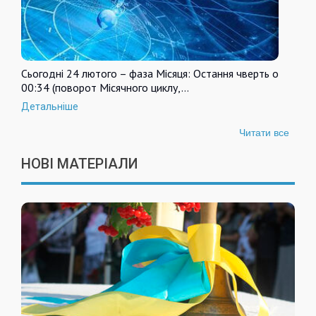
Сьогодні 24 лютого – фаза Місяця: Остання чверть о
00:34 (поворот Місячного циклу,…
Детальніше
Читати все
НОВІ МАТЕРІАЛИ