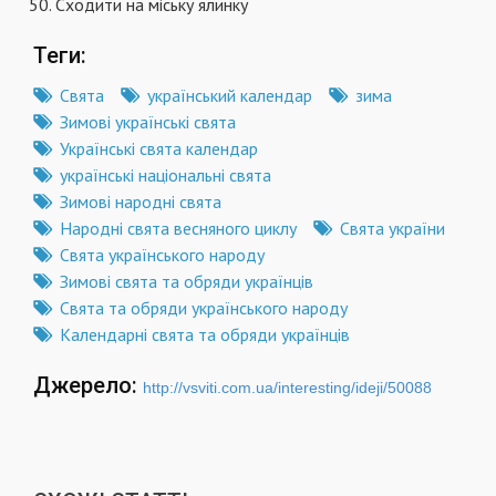
Сходити на міську ялинку
Теги:
Свята
український календар
зима
Зимові українські свята
Українські свята календар
українські національні свята
Зимові народні свята
Народні свята весняного циклу
Свята україни
Свята українського народу
Зимові свята та обряди українців
Свята та обряди українського народу
Календарні свята та обряди українців
Джерело:
http://vsviti.com.ua/interesting/ideji/50088