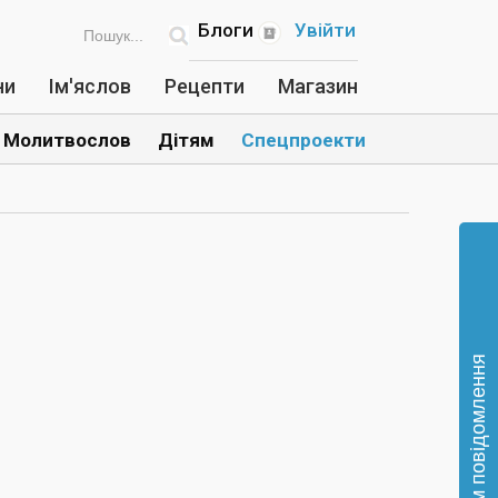
Блоги
Увійти
ни
Ім'яслов
Рецепти
Магазин
Молитвослов
Дітям
Спецпроекти
Відправте нам повідомлення