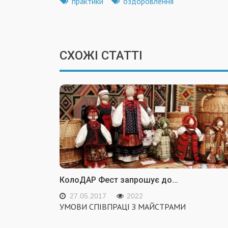
практики
оздоровлення
СХОЖІ СТАТТІ
КолоДАР Фест запрошує до...
27.05.2017
2022
УМОВИ СПІВПРАЦІ З МАЙСТРАМИ