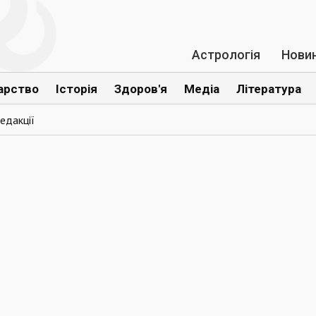
Астрологія
Нови
арство
Історія
Здоров'я
Медіа
Література
едакції