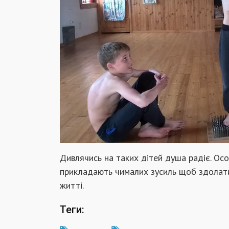
Дивлячись на таких дітей душа радіє. Осо
прикладають чималих зусиль щоб здолати
житті.
Теги: