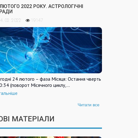
 ЛЮТОГО 2022 РОКУ. АСТРОЛОГІЧНІ
РАДИ
4. 02. 2022
19147
годні 24 лютого – фаза Місяця: Остання чверть
0:34 (поворот Місячного циклу,…
тальніше
Читати все
ОВІ МАТЕРІАЛИ