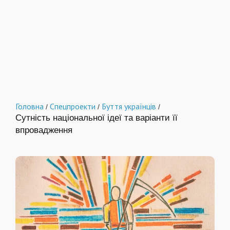
Головна
Спецпроекти
Буття українців
/
/
/
Сутність національної ідеї та варіанти її
впровадження