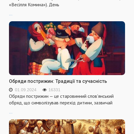
«Весілля Комина»). День
...
Обряди пострижин: Традиції та сучасність
01.09.2024
16331
Обряди пострижин — це старовинний слов'янський
обряд, що символізував перехід дитини, зазвичай
...