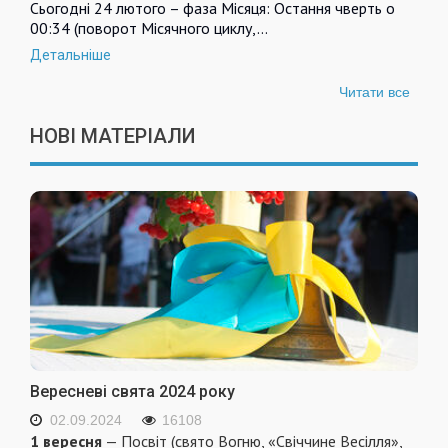
Сьогодні 24 лютого – фаза Місяця: Остання чверть о
00:34 (поворот Місячного циклу,…
Детальніше
Читати все
НОВІ МАТЕРІАЛИ
Вересневі свята 2024 року
02.09.2024
16108
1 вересня
— Посвіт (свято Вогню, «Свіччине Весілля»,