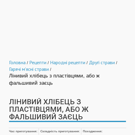
Головна
Рецепти
Народні рецепти
Другі страви
/
/
/
/
Гарячі м'ясні страви
/
Лінивий хлібець з пластівцями, або ж
фальшивий заєць
ЛІНИВИЙ ХЛІБЕЦЬ З
ПЛАСТІВЦЯМИ, АБО Ж
ФАЛЬШИВИЙ ЗАЄЦЬ
Час приготування:
Складність приготування:
Походження: