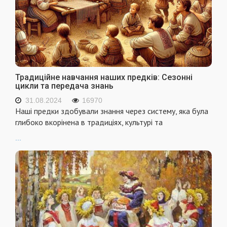
Традиційне навчання наших предків: Сезонні
цикли та передача знань
31.08.2024
16970
Наші предки здобували знання через систему, яка була
глибоко вкорінена в традиціях, культурі та
...