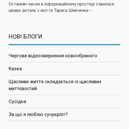
Останнім часом в інформаційному просторі з’явилася
цікава деталь з життя Тараса Шевченка –
...
НОВІ БЛОГИ
Чергове відеозвернення новообраного
Казка
Щасливе життя складається із щасливих
миттєвостей
Сусідка
За що я люблю сучукрліт?