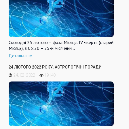
Сьогодні 25 лютого – фаза Місяця: IV чверть (старий
Місяць), з 03:20 – 25-й місячний…
Детальніше
24 ЛЮТОГО 2022 РОКУ. АСТРОЛОГІЧНІ ПОРАДИ
24. 02. 2022
19148