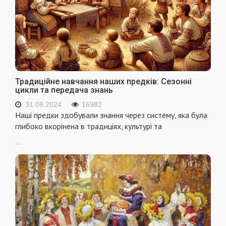
Традиційне навчання наших предків: Сезонні
цикли та передача знань
31.08.2024
16982
Наші предки здобували знання через систему, яка була
глибоко вкорінена в традиціях, культурі та
...