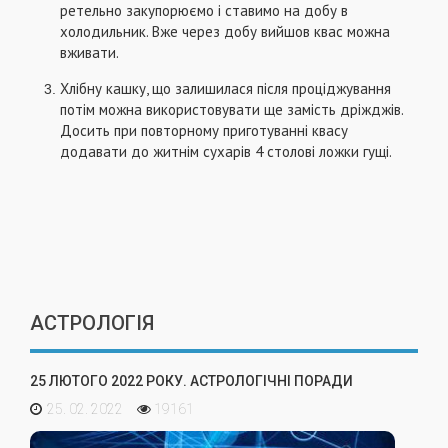
ретельно закупорюємо і ставимо на добу в
холодильник. Вже через добу вийшов квас можна
вживати.
Хлібну кашку, що залишилася після проціджування
потім можна використовувати ще замість дріжджів.
Досить при повторному приготуванні квасу
додавати до житнім сухарів 4 столові ложки гущі.
АСТРОЛОГІЯ
25 ЛЮТОГО 2022 РОКУ. АСТРОЛОГІЧНІ ПОРАДИ
25. 02. 2022
19161