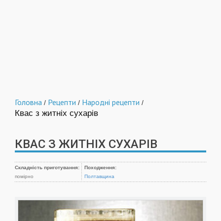
Головна
Рецепти
Народні рецепти
/
/
/
Квас з житніх сухарів
КВАС З ЖИТНІХ СУХАРІВ
Складність приготування:
Походження:
помірно
Полтавщина