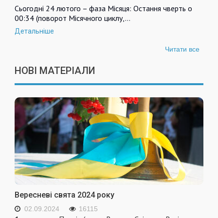
Сьогодні 24 лютого – фаза Місяця: Остання чверть о
00:34 (поворот Місячного циклу,…
Детальніше
Читати все
НОВІ МАТЕРІАЛИ
Вересневі свята 2024 року
02.09.2024
16115