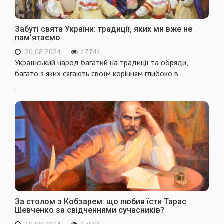
Забуті свята України: традиції, яких ми вже не
пам'ятаємо
20.08.2024
17741
Український народ багатий на традиції та обряди,
багато з яких сягають своїм корінням глибоко в
...
За столом з Кобзарем: що любив їсти Тарас
Шевченко за свідченнями сучасників?