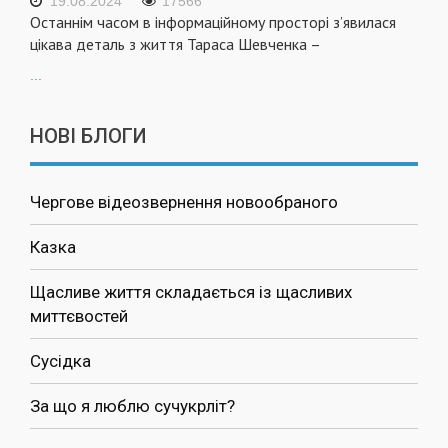
19.08.2024
17566
Останнім часом в інформаційному просторі з’явилася
цікава деталь з життя Тараса Шевченка –
...
НОВІ БЛОГИ
Чергове відеозвернення новообраного
Казка
Щасливе життя складається із щасливих
миттєвостей
Сусідка
За що я люблю сучукрліт?