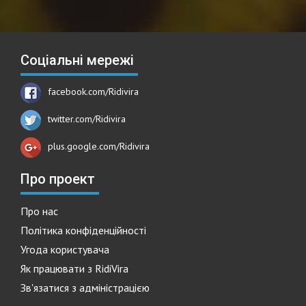
Соціальні мережі
facebook.com/Ridivira
twitter.com/Ridivira
plus.google.com/Ridivira
Про проект
Про нас
Політика конфіденційності
Угода користувача
Як працювати з RidiVira
Зв'язатися з адміністрацією