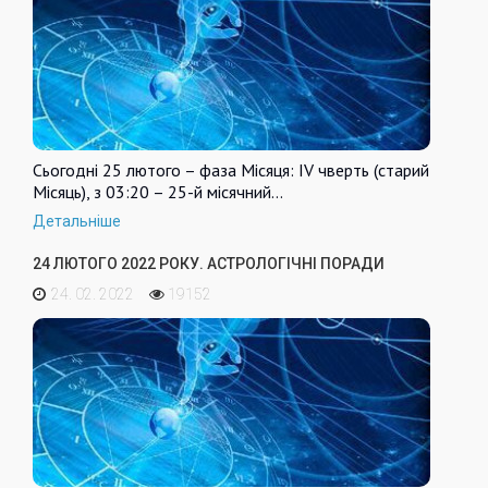
Сьогодні 25 лютого – фаза Місяця: IV чверть (старий
Місяць), з 03:20 – 25-й місячний…
Детальніше
24 ЛЮТОГО 2022 РОКУ. АСТРОЛОГІЧНІ ПОРАДИ
24. 02. 2022
19152