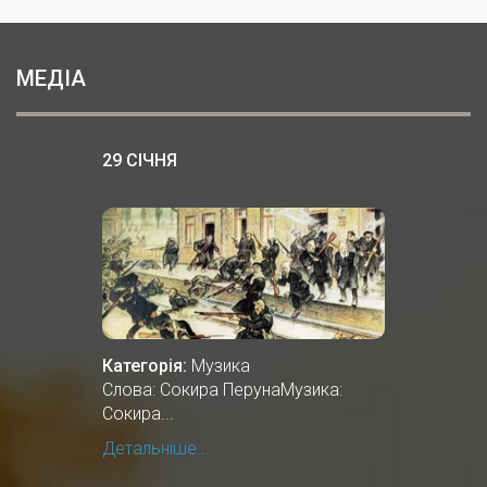
МЕДІА
29 СІЧНЯ
Категорія:
Музика
Слова: Сокира ПерунаМузика:
Сокира...
Детальніше...