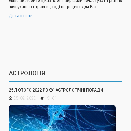
Якщо ви любите цікаві ідеї і вирішили почастувати рідних
вишуканою стравою, тоді це рецепт для Вас.
Детальніше...
АСТРОЛОГІЯ
25 ЛЮТОГО 2022 РОКУ. АСТРОЛОГІЧНІ ПОРАДИ
25. 02. 2022
19161