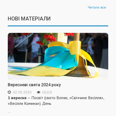
Читати все
НОВІ МАТЕРІАЛИ
Вересневі свята 2024 року
02.09.2024
16116
1 вересня
— Посвіт (свято Вогню, «Свіччине Весілля»,
«Весілля Комина»). День
...