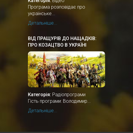
Категорія:
Відео
Програма розповідає про
українське...
Детальніше...
ВІД ПРАЩУРІВ ДО НАЩАДКІВ:
ПРО КОЗАЦТВО В УКРАЇНІ
Категорія:
Радіопрограми
Гість програми: Володимир...
Детальніше...