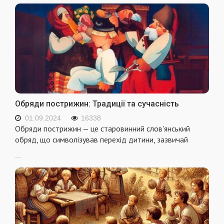
Обряди пострижин: Традиції та сучасність
01.09.2024
16338
Обряди пострижин — це старовинний слов'янський
обряд, що символізував перехід дитини, зазвичай
...