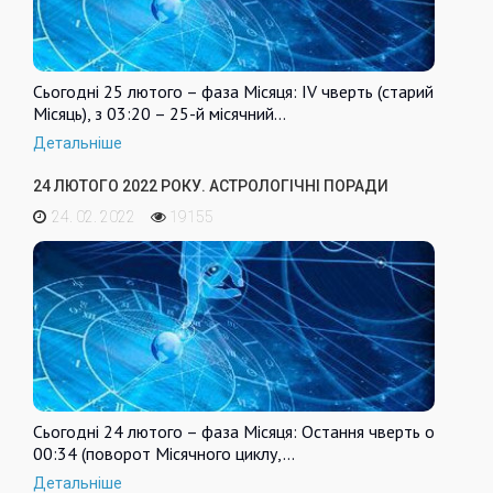
Сьогодні 25 лютого – фаза Місяця: IV чверть (старий
Місяць), з 03:20 – 25-й місячний…
Детальніше
24 ЛЮТОГО 2022 РОКУ. АСТРОЛОГІЧНІ ПОРАДИ
24. 02. 2022
19155
Сьогодні 24 лютого – фаза Місяця: Остання чверть о
00:34 (поворот Місячного циклу,…
Детальніше