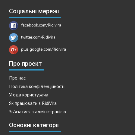
Соціальні мережі
facebook.com/Ridivira
twitter.com/Ridivira
plus.google.com/Ridivira
Про проект
Про нас
Політика конфіденційності
Угода користувача
Як працювати з RidiVira
Зв'язатися з адміністрацією
Основні категорії