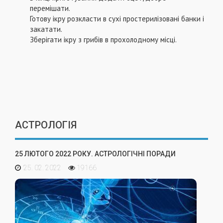
перемішати.
Готову ікру розкласти в сухі простерилізовані банки і
закатати.
Зберігати ікру з грибів в прохолодному місці.
АСТРОЛОГІЯ
25 ЛЮТОГО 2022 РОКУ. АСТРОЛОГІЧНІ ПОРАДИ
25. 02. 2022
19166