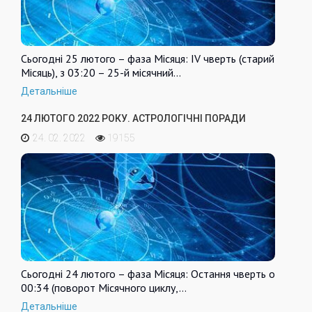
Сьогодні 25 лютого – фаза Місяця: IV чверть (старий
Місяць), з 03:20 – 25-й місячний…
Детальніше
24 ЛЮТОГО 2022 РОКУ. АСТРОЛОГІЧНІ ПОРАДИ
24. 02. 2022
19155
Сьогодні 24 лютого – фаза Місяця: Остання чверть о
00:34 (поворот Місячного циклу,…
Детальніше