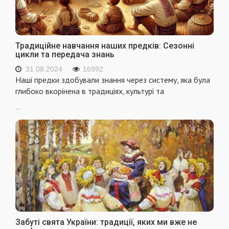
Традиційне навчання наших предків: Сезонні
цикли та передача знань
31.08.2024
16992
Наші предки здобували знання через систему, яка була
глибоко вкорінена в традиціях, культурі та
...
Забуті свята України: традиції, яких ми вже не