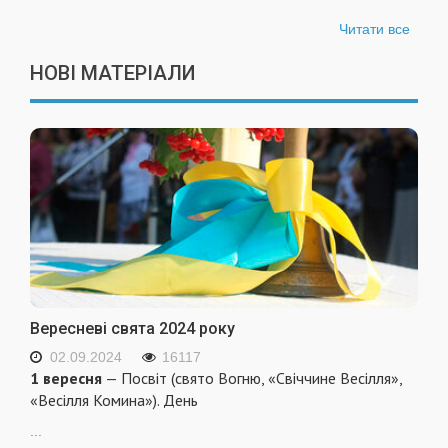
Читати все
НОВІ МАТЕРІАЛИ
Вересневі свята 2024 року
02.09.2024
16117
1 вересня
— Посвіт (свято Вогню, «Свіччине Весілля»,
«Весілля Комина»). День
...