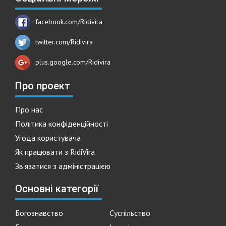
facebook.com/Ridivira
twitter.com/Ridivira
plus.google.com/Ridivira
Про проект
Про нас
Політика конфіденційності
Угода користувача
Як працювати з RidiVira
Зв'язатися з адміністрацією
Основні категорії
Богознавство
Суспільство