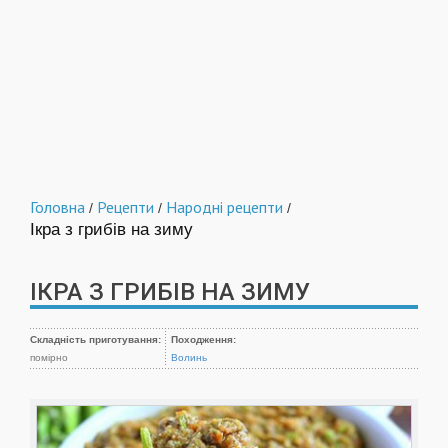
Головна
Рецепти
Народні рецепти
/
/
/
Ікра з грибів на зиму
ІКРА З ГРИБІВ НА ЗИМУ
Складність приготування:
Походження:
помірно
Волинь