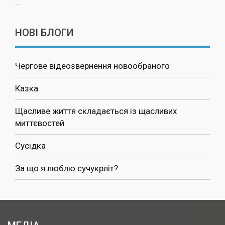
...
НОВІ БЛОГИ
Чергове відеозвернення новообраного
Казка
Щасливе життя складається із щасливих
миттєвостей
Сусідка
За що я люблю сучукрліт?