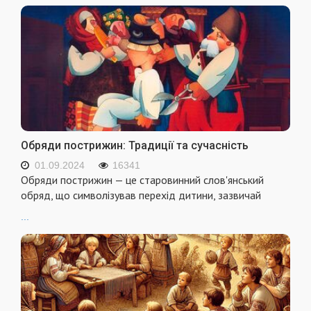
Обряди пострижин: Традиції та сучасність
01.09.2024
16341
Обряди пострижин — це старовинний слов'янський
обряд, що символізував перехід дитини, зазвичай
...