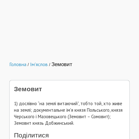
Головна
Ім'яслов
Земовит
/
/
Земовит
1) дослівно “на землі витаючий”, тобто той, хто живе
на землі; документальне ім'я князя Польського, князя
Черського і Мазовецького (Земовит – Сомовит);
Земовит князь Добжинський.
Поділитися