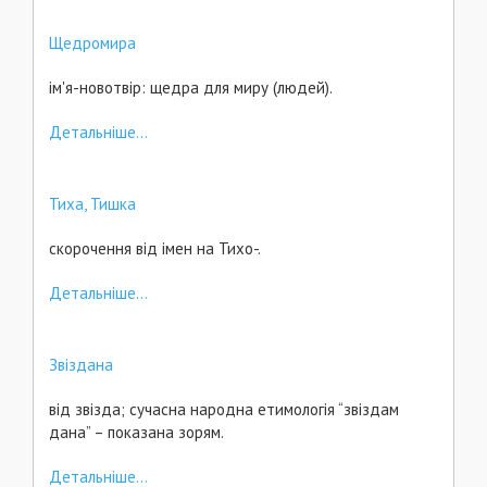
Щедромира
ім'я-новотвір: щедра для миру (людей).
Детальніше...
Тиха, Тишка
скорочення від імен на Тихо-.
Детальніше...
Звіздана
від звізда; сучасна народна етимологія “звіздам
дана” – показана зорям.
Детальніше...