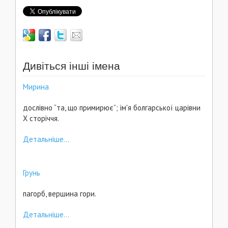
Дивіться інші імена
Мирина
дослівно “та, що примирює”; ім'я болгарської царівни
Х сторіччя.
Детальніше...
Грунь
пагорб, вершина гори.
Детальніше...