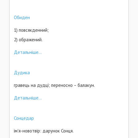
Обиден
1) повсякденний;
2) ображений.
Детальніше...
Дудика
гравець на дудці; переносно – балакун.
Детальніше...
Сонцедар
ім'я-новотвір: дарунок Сонця.