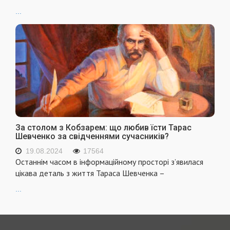
...
За столом з Кобзарем: що любив їсти Тарас
Шевченко за свідченнями сучасників?
19.08.2024
17564
Останнім часом в інформаційному просторі з’явилася
цікава деталь з життя Тараса Шевченка –
...