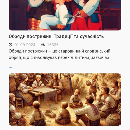
Обряди пострижин: Традиції та сучасність
01.09.2024
16336
Обряди пострижин — це старовинний слов'янський
обряд, що символізував перехід дитини, зазвичай
...