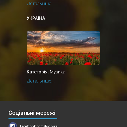
Детальніше...
УКРАЇНА
Категорія:
Музика
Детальніше...
Соціальні мережі
facebook.com/Ridivira