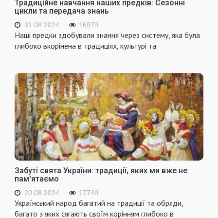
Традиційне навчання наших предків: Сезонні
цикли та передача знань
31.08.2024
16979
Наші предки здобували знання через систему, яка була
глибоко вкорінена в традиціях, культурі та
...
Забуті свята України: традиції, яких ми вже не
пам'ятаємо
20.08.2024
17740
Український народ багатий на традиції та обряди,
багато з яких сягають своїм корінням глибоко в