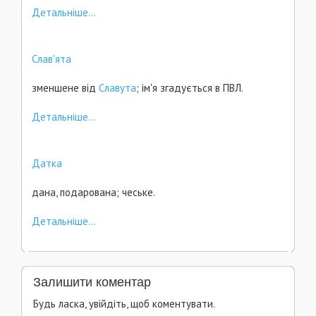
Детальніше...
Слав'ята
зменшене від
Славута
; ім'я згадується в ПВЛ.
Детальніше...
Датка
дана, подарована; чеське.
Детальніше...
Залишити коментар
Будь ласка, увійдіть, щоб коментувати.