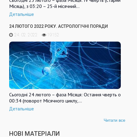
Сьогодні 25 лютого – фаза Місяця: IV чверть (старий
Місяць), з 03:20 – 25-й місячний…
Детальніше
24 ЛЮТОГО 2022 РОКУ. АСТРОЛОГІЧНІ ПОРАДИ
24. 02. 2022
19152
Сьогодні 24 лютого – фаза Місяця: Остання чверть о
00:34 (поворот Місячного циклу,…
Детальніше
Читати все
НОВІ МАТЕРІАЛИ