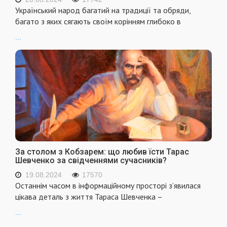
Український народ багатий на традиції та обряди,
багато з яких сягають своїм корінням глибоко в
...
За столом з Кобзарем: що любив їсти Тарас
Шевченко за свідченнями сучасників?
19.08.2024
17570
Останнім часом в інформаційному просторі з’явилася
цікава деталь з життя Тараса Шевченка –
...