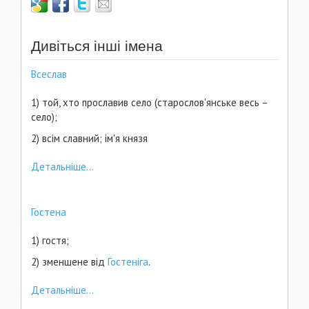
Дивіться інші імена
Всеслав
1) той, хто прославив село (старослов'янське весь –
село);
2) всім славний; ім'я князя
Детальніше...
Гостена
1) гостя;
2) зменшене від
Гостеніга
.
Детальніше...