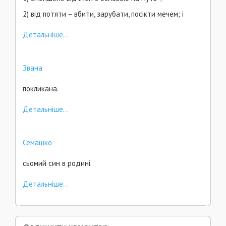
2) від потяти – вбити, зарубати, посікти мечем; і
Детальніше...
Звана
покликана.
Детальніше...
Семашко
сьомий син в родині.
Детальніше...