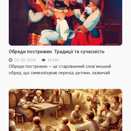
Обряди пострижин: Традиції та сучасність
01.09.2024
16340
Обряди пострижин — це старовинний слов'янський
обряд, що символізував перехід дитини, зазвичай
...