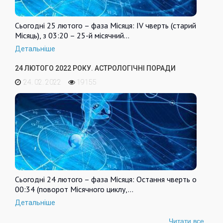
Сьогодні 25 лютого – фаза Місяця: IV чверть (старий
Місяць), з 03:20 – 25-й місячний…
Детальніше
24 ЛЮТОГО 2022 РОКУ. АСТРОЛОГІЧНІ ПОРАДИ
24. 02. 2022
19155
Сьогодні 24 лютого – фаза Місяця: Остання чверть о
00:34 (поворот Місячного циклу,…
Детальніше
Читати все