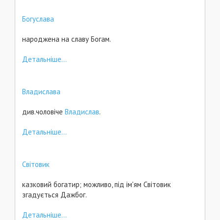
Богуслава
народжена на славу Богам.
Детальніше...
Владислава
див.чоловіче
Владислав
.
Детальніше...
Світовик
казковий богатир; можливо, під ім'ям Світовик
згадується Дажбог.
Детальніше...