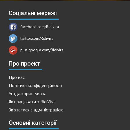
Соціальні мережі
facebook.com/Ridivira
twitter.com/Ridivira
plus.google.com/Ridivira
Про проект
Про нас
Політика конфіденційності
Угода користувача
Як працювати з RidiVira
Зв'язатися з адміністрацією
Основні категорії