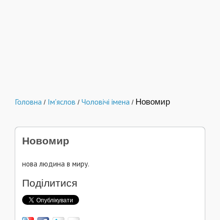
Головна
Ім'яслов
Чоловічі імена
Новомир
/
/
/
Новомир
нова людина в миру.
Поділитися