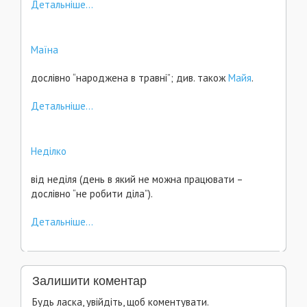
Детальніше...
Маїна
дослівно “народжена в травні”; див. також
Майя
.
Детальніше...
Неділко
від неділя (день в який не можна працювати –
дослівно “не робити діла”).
Детальніше...
Залишити коментар
Будь ласка, увійдіть, щоб коментувати.