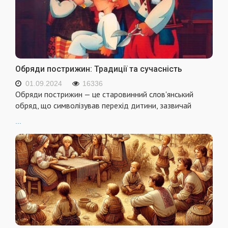
Обряди пострижин: Традиції та сучасність
01.09.2024
16336
Обряди пострижин — це старовинний слов'янський
обряд, що символізував перехід дитини, зазвичай
...