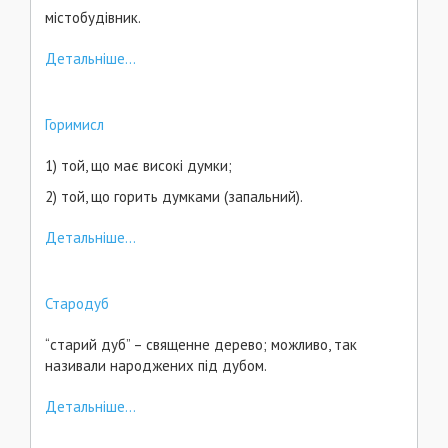
містобудівник.
Детальніше...
Горимисл
1) той, що має високі думки;
2) той, що горить думками (запальний).
Детальніше...
Стародуб
“старий дуб” – священне дерево; можливо, так
називали народжених під дубом.
Детальніше...