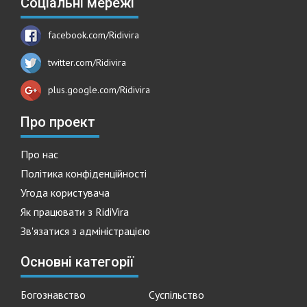
Соціальні мережі
facebook.com/Ridivira
twitter.com/Ridivira
plus.google.com/Ridivira
Про проект
Про нас
Політика конфіденційності
Угода користувача
Як працювати з RidiVira
Зв'язатися з адміністрацією
Основні категорії
Богознавство
Суспільство