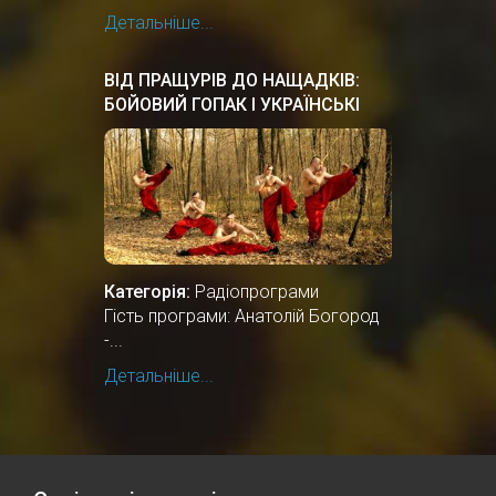
Детальніше...
ВІД ПРАЩУРІВ ДО НАЩАДКІВ:
БОЙОВИЙ ГОПАК І УКРАЇНСЬКІ
ТАНЦІ
Категорія:
Радіопрограми
Гість програми: Анатолій Богород
-...
Детальніше...