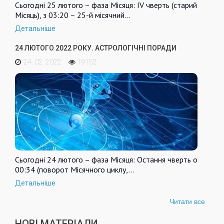
Сьогодні 25 лютого – фаза Місяця: IV чверть (старий
Місяць), з 03:20 – 25-й місячний…
Детальніше
24 ЛЮТОГО 2022 РОКУ. АСТРОЛОГІЧНІ ПОРАДИ
24. 02. 2022
19152
Сьогодні 24 лютого – фаза Місяця: Остання чверть о
00:34 (поворот Місячного циклу,…
Детальніше
Читати все
НОВІ МАТЕРІАЛИ