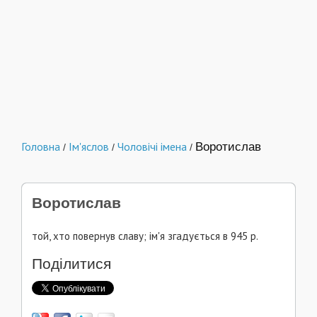
Головна
Ім'яслов
Чоловічі імена
Воротислав
/
/
/
Воротислав
той, хто повернув славу; ім'я згадується в 945 p.
Поділитися