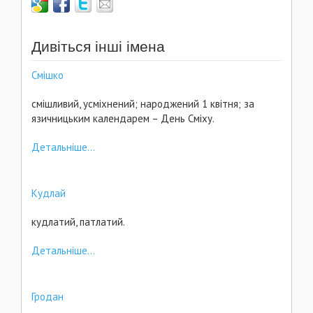
Дивіться інші імена
Смішко
смішливий, усміхнений; народжений 1 квітня; за
язичницьким календарем – День Сміху.
Детальніше...
Кудлай
кудлатий, патлатий.
Детальніше...
Гродан