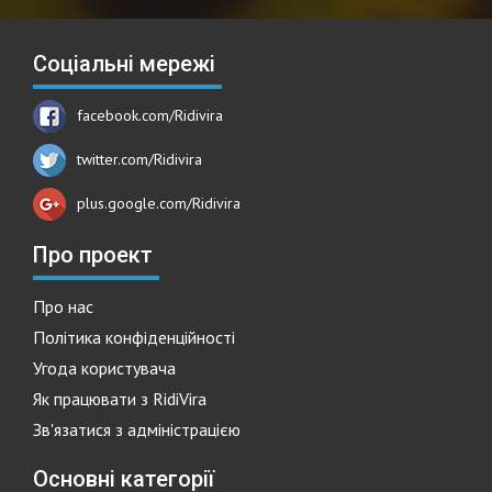
Соціальні мережі
facebook.com/Ridivira
twitter.com/Ridivira
plus.google.com/Ridivira
Про проект
Про нас
Політика конфіденційності
Угода користувача
Як працювати з RidiVira
Зв'язатися з адміністрацією
Основні категорії