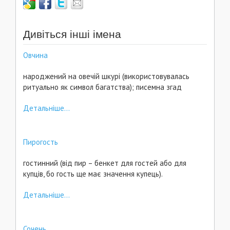
Дивіться інші імена
Овчина
народжений на овечій шкурі (використовувалась
ритуально як символ багатства); писемна згад
Детальніше...
Пирогость
гостинний (від пир – бенкет для гостей або для
купців, бо гость ще має значення купець).
Детальніше...
Сочень