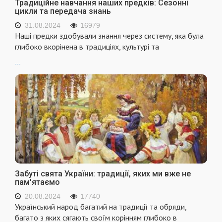
Традиційне навчання наших предків: Сезонні
цикли та передача знань
31.08.2024
16979
Наші предки здобували знання через систему, яка була
глибоко вкорінена в традиціях, культурі та
...
Забуті свята України: традиції, яких ми вже не
пам'ятаємо
20.08.2024
17740
Український народ багатий на традиції та обряди,
багато з яких сягають своїм корінням глибоко в