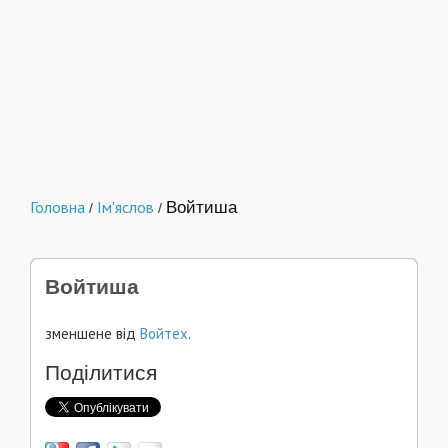
Головна
Ім'яслов
Войтиша
/
/
Войтиша
зменшене від
Войтех
.
Поділитися