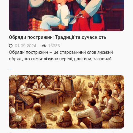
Обряди пострижин: Традиції та сучасність
01.09.2024
16336
Обряди пострижин — це старовинний слов'янський
обряд, що символізував перехід дитини, зазвичай
...