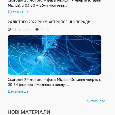
Сьогодні 25 лютого – фаза Місяця: IV чверть (старий
Місяць), з 03:20 – 25-й місячний…
Детальніше
24 ЛЮТОГО 2022 РОКУ. АСТРОЛОГІЧНІ ПОРАДИ
24. 02. 2022
19152
Сьогодні 24 лютого – фаза Місяця: Остання чверть о
00:34 (поворот Місячного циклу,…
Детальніше
Читати все
НОВІ МАТЕРІАЛИ