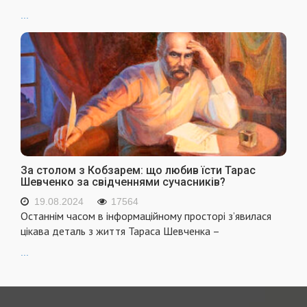
...
За столом з Кобзарем: що любив їсти Тарас
Шевченко за свідченнями сучасників?
19.08.2024
17564
Останнім часом в інформаційному просторі з’явилася
цікава деталь з життя Тараса Шевченка –
...