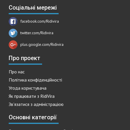
Соціальні мережі
facebook.com/Ridivira
twitter.com/Ridivira
plus.google.com/Ridivira
Про проект
Про нас
Політика конфіденційності
Угода користувача
Як працювати з RidiVira
Зв'язатися з адміністрацією
Основні категорії