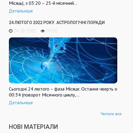
Місяць), з 03:20 – 25-й місячний…
Детальніше
24 ЛЮТОГО 2022 РОКУ. АСТРОЛОГІЧНІ ПОРАДИ
24. 02. 2022
19155
Сьогодні 24 лютого – фаза Місяця: Остання чверть о
00:34 (поворот Місячного циклу,…
Детальніше
Читати все
НОВІ МАТЕРІАЛИ