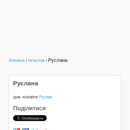
Головна
Ім'яслов
Руслана
/
/
Руслана
див. чоловіче
Руслан
.
Поділитися