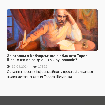
...
За столом з Кобзарем: що любив їсти Тарас
Шевченко за свідченнями сучасників?
19.08.2024
17572
Останнім часом в інформаційному просторі з’явилася
цікава деталь з життя Тараса Шевченка –
...