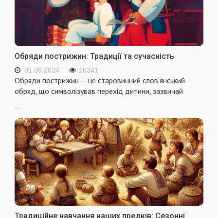
Обряди пострижин: Традиції та сучасність
01.09.2024
16341
Обряди пострижин — це старовинний слов'янський
обряд, що символізував перехід дитини, зазвичай
...
Традиційне навчання наших предків: Сезонні