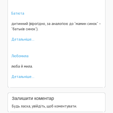
Батюта
дитинний (вірогідно, за аналогією до “мамин синок” –
“батьків синок”).
Детальніше...
Любомила
люба й мила.
Детальніше...
Залишити коментар
Будь ласка, увійдіть, щоб коментувати.