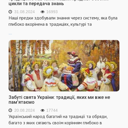
цикли та передача знань
31.08.2024
16993
Наші предки здобували знання через систему, яка була
глибоко вкорінена в традиціях, культурі та
...
Забуті свята України: традиції, яких ми вже не
пам'ятаємо
20.08.2024
17744
Український народ багатий на традиції та обряди,
багато з яких сягають своїм корінням глибоко в