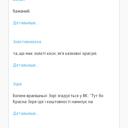
бажаний.
Детальніше...
Золотоволоска
та, що має золоті коси; ім'я казкової красуні.
Детальніше...
Зоря
Богиня вранішньої Зорі згадується у ВК: “Тут бо
Красна Зоря іде і коштовності нанизує на
Детальніше...