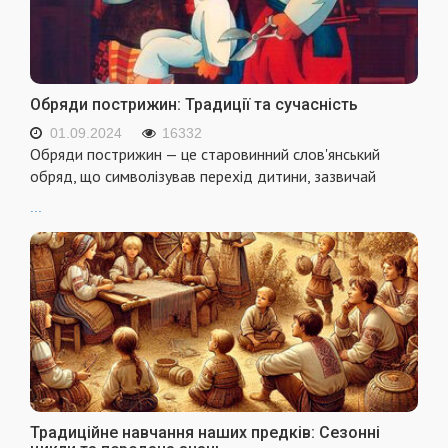
Обряди пострижин: Традиції та сучасність
01.09.2024
16332
Обряди пострижин — це старовинний слов'янський
обряд, що символізував перехід дитини, зазвичай
...
Традиційне навчання наших предків: Сезонні