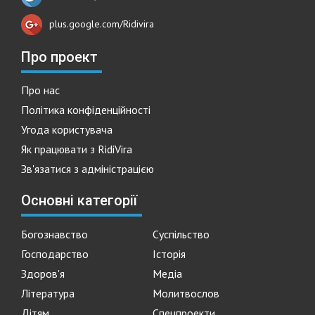
plus.google.com/Ridivira
Про проект
Про нас
Політика конфіденційності
Угода користувача
Як працювати з RidiVira
Зв'язатися з адміністрацією
Основні категорії
Богознавство
Суспільство
Господарство
Історія
Здоров'я
Медіа
Література
Молитвослов
Дітям
Спецпроекти