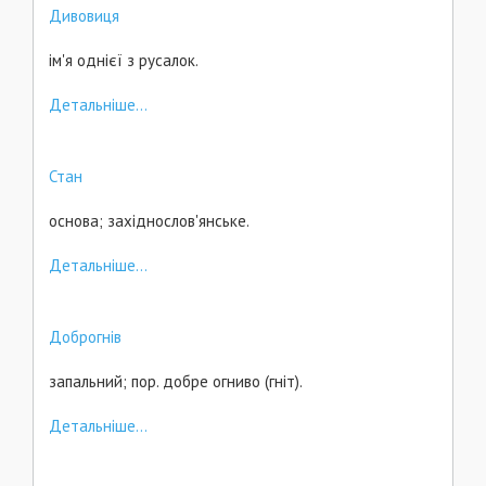
Дивовиця
ім'я однієї з русалок.
Детальніше...
Стан
основа; західнослов'янське.
Детальніше...
Доброгнів
запальний; пор. добре огниво (гніт).
Детальніше...