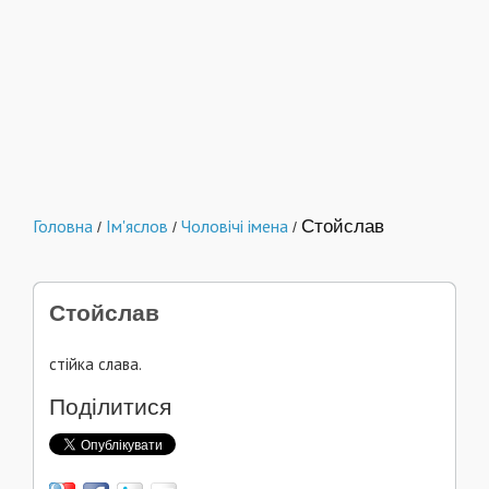
Головна
Ім'яслов
Чоловічі імена
Стойслав
/
/
/
Стойслав
стійка слава.
Поділитися