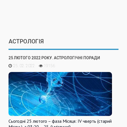
АСТРОЛОГІЯ
25 ЛЮТОГО 2022 РОКУ. АСТРОЛОГІЧНІ ПОРАДИ
25. 02. 2022
19156
Сьогодні 25 лютого – фаза Місяця: IV чверть (старий
Місяць), з 03:20 – 25-й місячний…