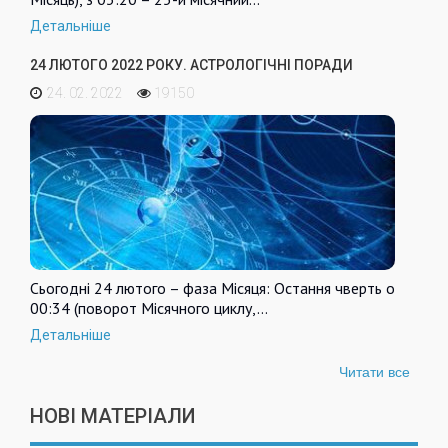
Детальніше
24 ЛЮТОГО 2022 РОКУ. АСТРОЛОГІЧНІ ПОРАДИ
24. 02. 2022
19150
Сьогодні 24 лютого – фаза Місяця: Остання чверть о
00:34 (поворот Місячного циклу,…
Детальніше
Читати все
НОВІ МАТЕРІАЛИ