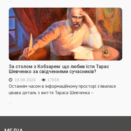
...
За столом з Кобзарем: що любив їсти Тарас
Шевченко за свідченнями сучасників?
19.08.2024
17559
Останнім часом в інформаційному просторі з’явилася
цікава деталь з життя Тараса Шевченка –
...
МЕДІА