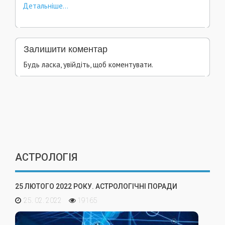
Детальніше...
Залишити коментар
Будь ласка, увійдіть, щоб коментувати.
АСТРОЛОГІЯ
25 ЛЮТОГО 2022 РОКУ. АСТРОЛОГІЧНІ ПОРАДИ
25. 02. 2022
19165