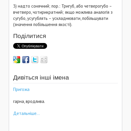
3) надто сонячний; пор.: Тригуб, або четверогубо –
вчетверо, чотирикратний; якщо можлива аналогія з
сугубо, усугублять – ускладнювати, побільшувати
(значення побільшення якості).
Поділитися
Дивіться інші імена
Пригожа
гарна, вродлива.
Детальніше...