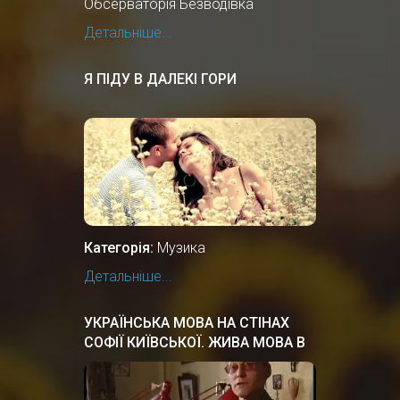
Обсерваторія Безводівка
Детальніше...
Я ПІДУ В ДАЛЕКІ ГОРИ
Категорія:
Музика
Детальніше...
УКРАЇНСЬКА МОВА НА СТІНАХ
СОФІЇ КИЇВСЬКОЇ. ЖИВА МОВА В
КИЇВСЬКІЙ РУСІ