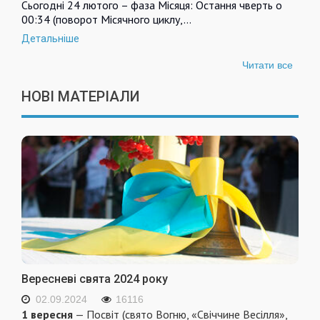
Сьогодні 24 лютого – фаза Місяця: Остання чверть о
00:34 (поворот Місячного циклу,…
Детальніше
Читати все
НОВІ МАТЕРІАЛИ
Вересневі свята 2024 року
02.09.2024
16116
1 вересня
— Посвіт (свято Вогню, «Свіччине Весілля»,