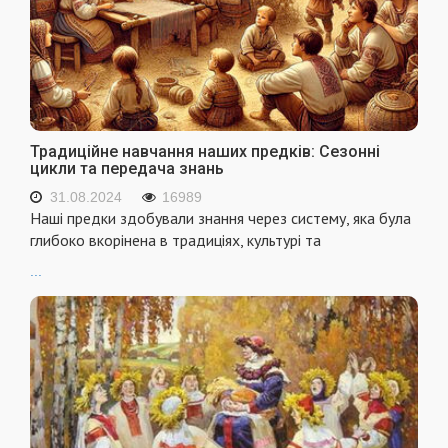
Традиційне навчання наших предків: Сезонні
цикли та передача знань
31.08.2024
16989
Наші предки здобували знання через систему, яка була
глибоко вкорінена в традиціях, культурі та
...