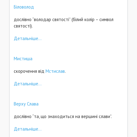
Біловолод
дослівно “володар святості” (білий колір – символ
святості).
Детальніше...
Мистиша
скорочення від
Мстислав
.
Детальніше...
Верху Слава
дослівно “та, що знаходиться на вершині слави”.
Детальніше...