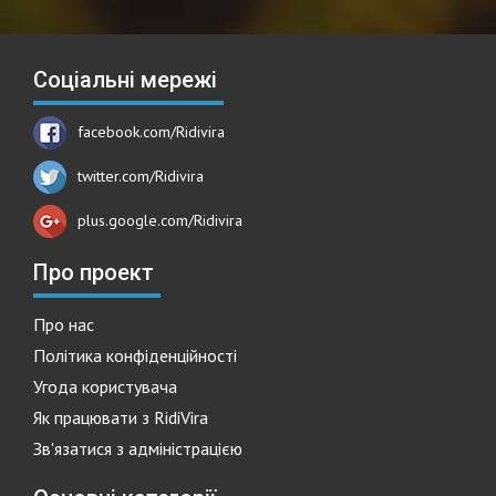
Соціальні мережі
facebook.com/Ridivira
twitter.com/Ridivira
plus.google.com/Ridivira
Про проект
Про нас
Політика конфіденційності
Угода користувача
Як працювати з RidiVira
Зв'язатися з адміністрацією