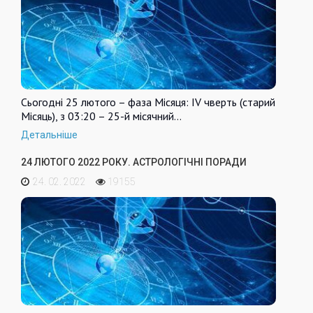
Сьогодні 25 лютого – фаза Місяця: IV чверть (старий
Місяць), з 03:20 – 25-й місячний…
Детальніше
24 ЛЮТОГО 2022 РОКУ. АСТРОЛОГІЧНІ ПОРАДИ
24. 02. 2022
19155