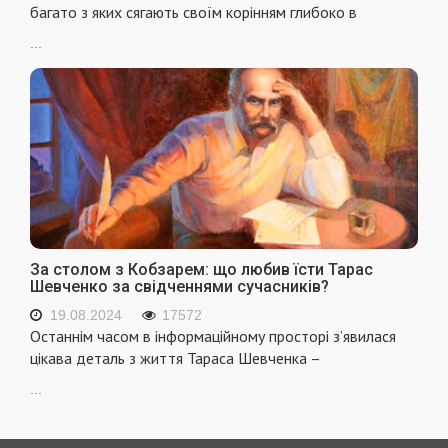
багато з яких сягають своїм корінням глибоко в
...
За столом з Кобзарем: що любив їсти Тарас
Шевченко за свідченнями сучасників?
19.08.2024
17572
Останнім часом в інформаційному просторі з’явилася
цікава деталь з життя Тараса Шевченка –
...