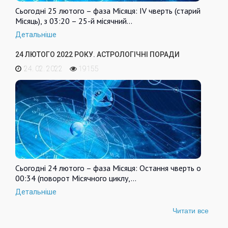
Сьогодні 25 лютого – фаза Місяця: IV чверть (старий
Місяць), з 03:20 – 25-й місячний…
Детальніше
24 ЛЮТОГО 2022 РОКУ. АСТРОЛОГІЧНІ ПОРАДИ
24. 02. 2022
19155
Сьогодні 24 лютого – фаза Місяця: Остання чверть о
00:34 (поворот Місячного циклу,…
Детальніше
Читати все