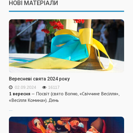
НОВІ МАТЕРІАЛИ
Вересневі свята 2024 року
02.09.2024
16117
1 вересня
— Посвіт (свято Вогню, «Свіччине Весілля»,
«Весілля Комина»). День
...