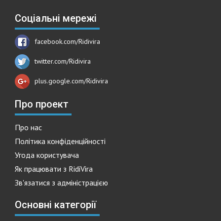
Соціальні мережі
facebook.com/Ridivira
twitter.com/Ridivira
plus.google.com/Ridivira
Про проект
Про нас
Політика конфіденційності
Угода користувача
Як працювати з RidiVira
Зв'язатися з адміністрацією
Основні категорії