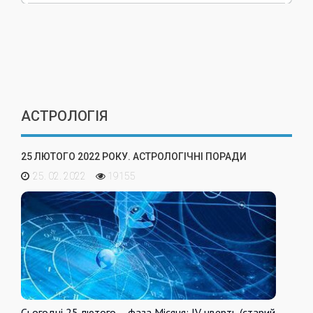
АСТРОЛОГІЯ
25 ЛЮТОГО 2022 РОКУ. АСТРОЛОГІЧНІ ПОРАДИ
25. 02. 2022
19155
Сьогодні 25 лютого – фаза Місяця: IV чверть (старий