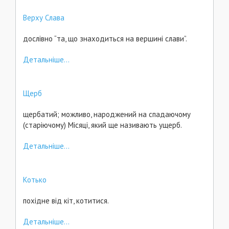
Верху Слава
дослівно “та, що знаходиться на вершині слави”.
Детальніше...
Щерб
щербатий; можливо, народжений на спадаючому
(старіючому) Місяці, який ще називають ущерб.
Детальніше...
Котько
похідне від кіт, котитися.
Детальніше...