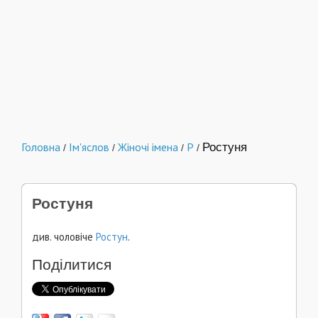
Головна
Ім'яслов
Жіночі імена
Р
Ростуня
/
/
/
/
Ростуня
див. чоловіче
Ростун
.
Поділитися