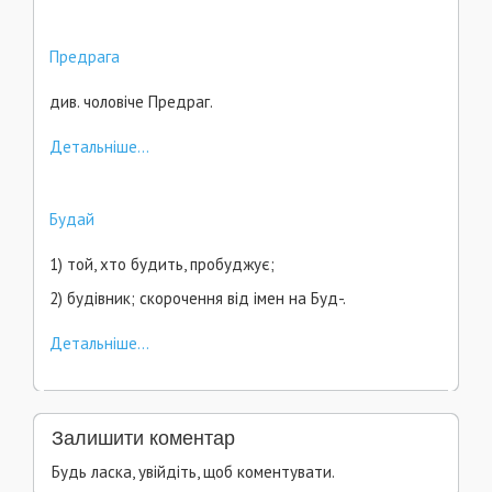
Предрага
див. чоловіче Предраг.
Детальніше...
Будай
1) той, хто будить, пробуджує;
2) будівник; скорочення від імен на Буд-.
Детальніше...
Залишити коментар
Будь ласка, увійдіть, щоб коментувати.