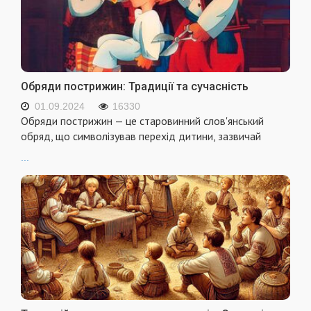
Обряди пострижин: Традиції та сучасність
01.09.2024
16330
Обряди пострижин — це старовинний слов'янський
обряд, що символізував перехід дитини, зазвичай
...