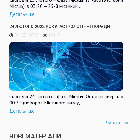
Місяць), з 03:20 – 25-й місячний…
Детальніше
24 ЛЮТОГО 2022 РОКУ. АСТРОЛОГІЧНІ ПОРАДИ
24. 02. 2022
19147
Сьогодні 24 лютого – фаза Місяця: Остання чверть о
00:34 (поворот Місячного циклу,…
Детальніше
Читати все
НОВІ МАТЕРІАЛИ