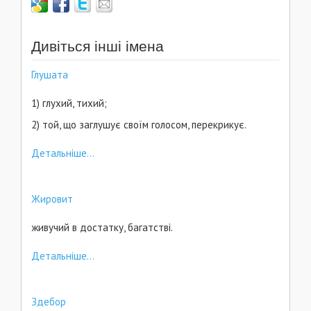
Дивіться інші імена
Глушата
1) глухий, тихий;
2) той, що заглушує своїм голосом, перекрикує.
Детальніше...
Жировит
живучий в достатку, багатстві.
Детальніше...
Здебор