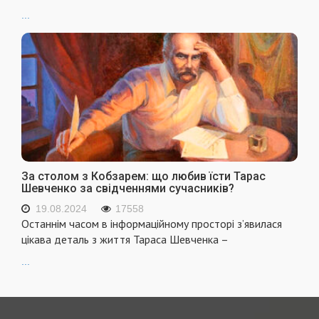
...
За столом з Кобзарем: що любив їсти Тарас
Шевченко за свідченнями сучасників?
19.08.2024
17558
Останнім часом в інформаційному просторі з’явилася
цікава деталь з життя Тараса Шевченка –
...