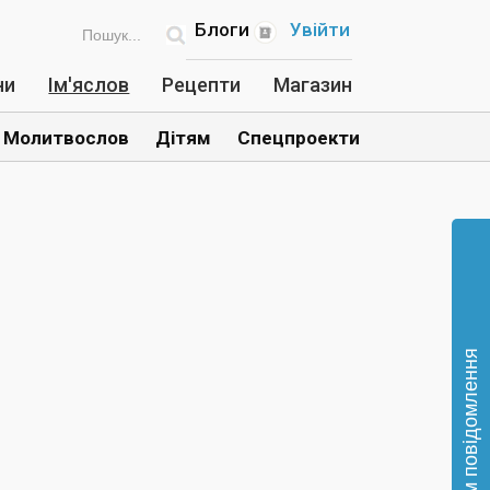
Блоги
Увійти
ни
Ім'яслов
Рецепти
Магазин
Молитвослов
Дітям
Спецпроекти
Відправте нам повідомлення