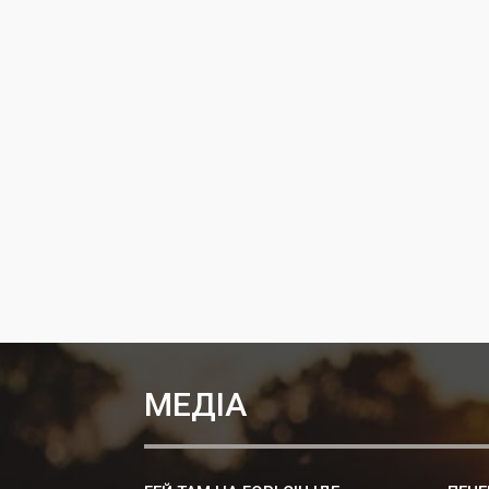
МЕДІА