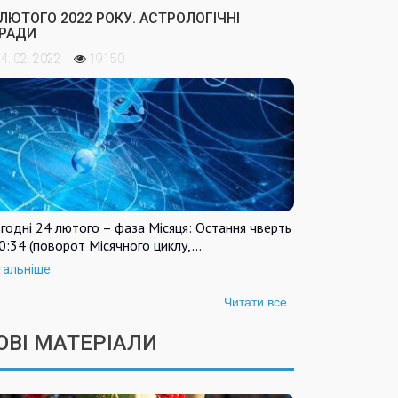
 ЛЮТОГО 2022 РОКУ. АСТРОЛОГІЧНІ
РАДИ
4. 02. 2022
19150
годні 24 лютого – фаза Місяця: Остання чверть
0:34 (поворот Місячного циклу,…
тальніше
Читати все
ОВІ МАТЕРІАЛИ