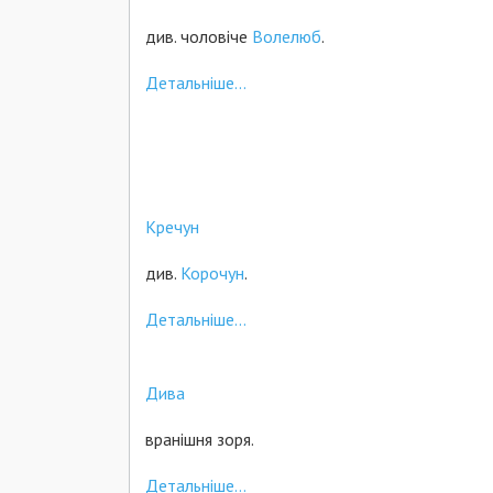
див. чоловіче
Волелюб
.
Детальніше...
Кречун
див.
Корочун
.
Детальніше...
Дива
вранішня зоря.
Детальніше...