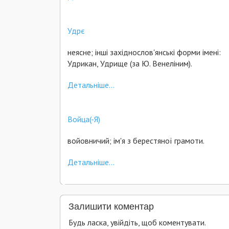
Удрє
неясне; інші західнослов'янські форми імені:
Удрикан, Удрище (за Ю. Венеліним).
Детальніше...
Войца(-Я)
войовничий; ім'я з берестяної грамоти.
Детальніше...
Залишити коментар
Будь ласка, увійдіть, щоб коментувати.