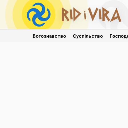
Богознавство
Суспільство
Господ