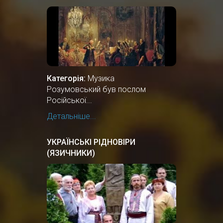
ОСТАННЬОГО ГЕТЬМАНА
УКРАЇНИ, ГРАФУ АНДРІЮ
РОЗУМОВСЬКОМУ.
Категорія:
Музика
Розумовський був послом
Російської...
Детальніше...
УКРАЇНСЬКІ РІДНОВІРИ
(ЯЗИЧНИКИ)