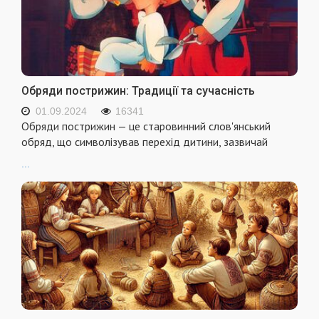
Обряди пострижин: Традиції та сучасність
01.09.2024
16341
Обряди пострижин — це старовинний слов'янський
обряд, що символізував перехід дитини, зазвичай
...