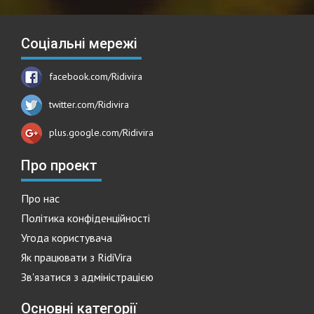
Соціальні мережі
facebook.com/Ridivira
twitter.com/Ridivira
plus.google.com/Ridivira
Про проект
Про нас
Політика конфіденційності
Угода користувача
Як працювати з RidiVira
Зв'язатися з адміністрацією
Основні категорії