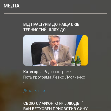
МЕДІА
ВІД ПРАЩУРІВ ДО НАЩАДКІВ:
ТЕРНИСТИЙ ШЛЯХ ДО
НЕЗАЛЕЖНОСТІ
Категорія:
Радіопрограми
Гість програми: Левко Лук'яненко
-...
Детальніше...
СВОЮ СИМФОНІЮ № 5 ЛЮДВІҐ
ВАН БЕТХОВЕН ПРИСВЯТИВ СИНУ