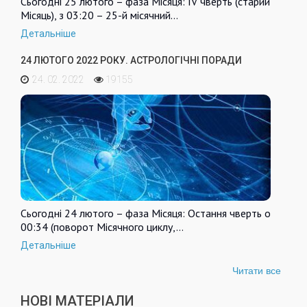
Сьогодні 25 лютого – фаза Місяця: IV чверть (старий
Місяць), з 03:20 – 25-й місячний…
Детальніше
24 ЛЮТОГО 2022 РОКУ. АСТРОЛОГІЧНІ ПОРАДИ
24. 02. 2022
19155
Сьогодні 24 лютого – фаза Місяця: Остання чверть о
00:34 (поворот Місячного циклу,…
Детальніше
Читати все
НОВІ МАТЕРІАЛИ