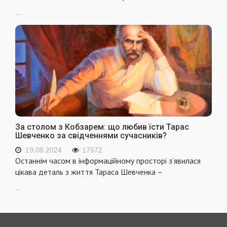
...
За столом з Кобзарем: що любив їсти Тарас
Шевченко за свідченнями сучасників?
19.08.2024
17572
Останнім часом в інформаційному просторі з’явилася
цікава деталь з життя Тараса Шевченка –
...