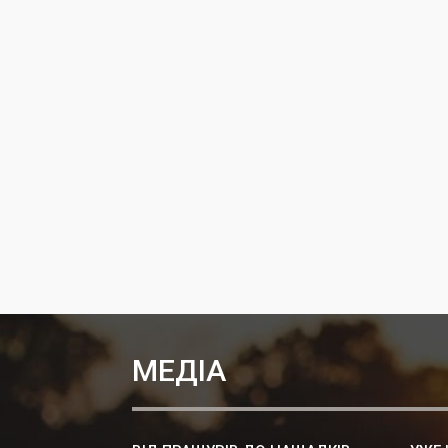
МЕДІА