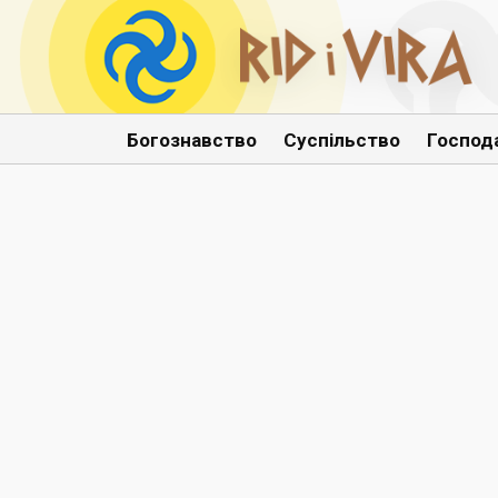
Богознавство
Суспільство
Господ