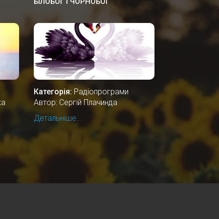
БІЛОБОГ І ЧОРНОБОГ
Категорія:
Радіопрограми
ка
Автор: Сергій Плачинда
Детальніше...