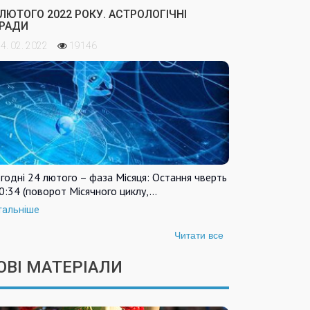
 ЛЮТОГО 2022 РОКУ. АСТРОЛОГІЧНІ
РАДИ
4. 02. 2022
19146
годні 24 лютого – фаза Місяця: Остання чверть
0:34 (поворот Місячного циклу,…
тальніше
Читати все
ОВІ МАТЕРІАЛИ