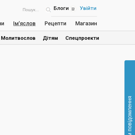
Блоги
Увійти
ни
Ім'яслов
Рецепти
Магазин
Молитвослов
Дітям
Спецпроекти
Відправте нам повідомлення