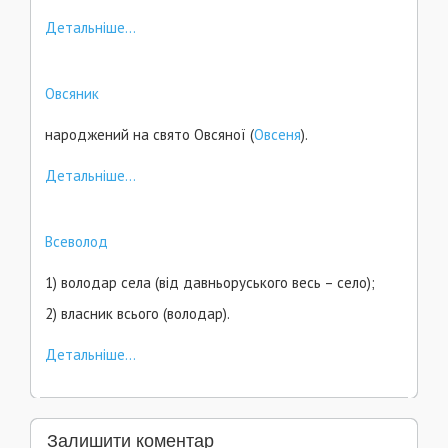
Детальніше...
Овсяник
народжений на свято Овсяної (
Овсеня
).
Детальніше...
Всеволод
1) володар села (від давньоруського весь – село);
2) власник всього (володар).
Детальніше...
Залишити коментар