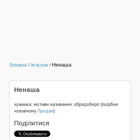
Головна
Ім'яслов
Ненаша
/
/
Ненаша
чужинка; мотиви називання: обрядоберіг (подібне
чоловічому
Продан
).
Поділитися