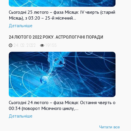
Сьогодні 25 лютого – фаза Місяця: IV чверть (старий
Місяць), з 03:20 – 25-й місячний…
Детальніше
24 ЛЮТОГО 2022 РОКУ. АСТРОЛОГІЧНІ ПОРАДИ
24. 02. 2022
19155
Сьогодні 24 лютого – фаза Місяця: Остання чверть о
00:34 (поворот Місячного циклу,…
Детальніше
Читати все