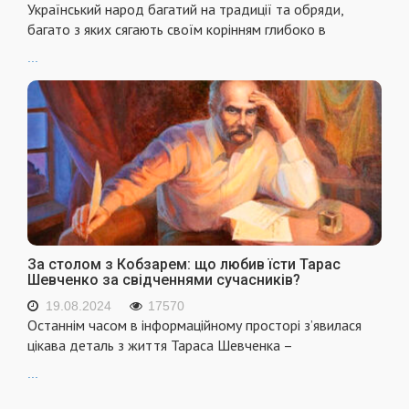
Український народ багатий на традиції та обряди,
багато з яких сягають своїм корінням глибоко в
...
За столом з Кобзарем: що любив їсти Тарас
Шевченко за свідченнями сучасників?
19.08.2024
17570
Останнім часом в інформаційному просторі з’явилася
цікава деталь з життя Тараса Шевченка –
...