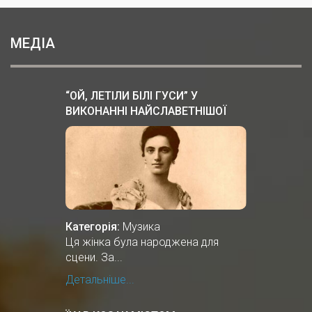
МЕДІА
“ОЙ, ЛЕТІЛИ БІЛІ ГУСИ” У
ВИКОНАННІ НАЙСЛАВЕТНІШОЇ
ОПЕРНОЇ СПІВАЧКИ СОЛОМIЇ
КРУШЕЛЬНИЦЬКОЇ
Категорія:
Музика
Ця жінка була народжена для
сцени. За...
Детальніше...