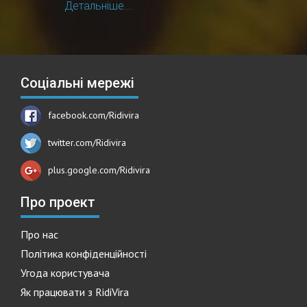
Детальніше...
Соціальні мережі
facebook.com/Ridivira
twitter.com/Ridivira
plus.google.com/Ridivira
Про проект
Про нас
Політика конфіденційності
Угода користувача
Як працювати з RidiVira