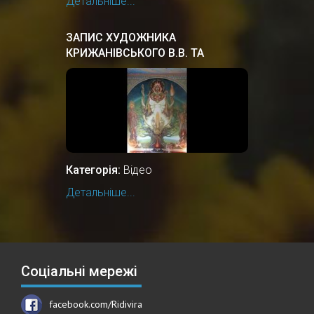
Детальніше...
ЗАПИС ХУДОЖНИКА
КРИЖАНІВСЬКОГО В.В. ТА
ПРОФЕСОРА ПЕРЕГІНЦЯ В.М. В
ЦЕНТРІ РІДНОВІРІВ РУСИ-
УКРАЇНИ
Категорія:
Відео
Детальніше...
Соціальні мережі
facebook.com/Ridivira