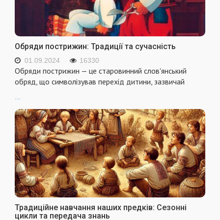
Обряди пострижин: Традиції та сучасність
01.09.2024
16330
Обряди пострижин — це старовинний слов'янський
обряд, що символізував перехід дитини, зазвичай
...
Традиційне навчання наших предків: Сезонні
цикли та передача знань