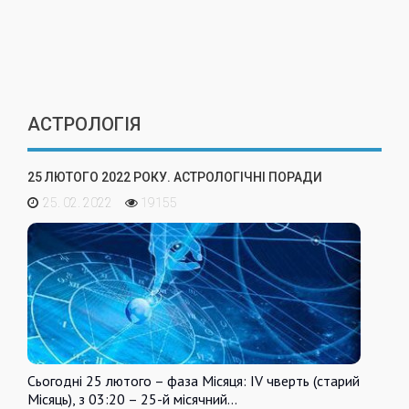
АСТРОЛОГІЯ
25 ЛЮТОГО 2022 РОКУ. АСТРОЛОГІЧНІ ПОРАДИ
25. 02. 2022
19155
Сьогодні 25 лютого – фаза Місяця: IV чверть (старий
Місяць), з 03:20 – 25-й місячний…