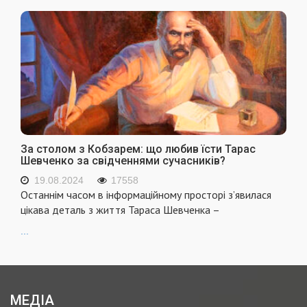
За столом з Кобзарем: що любив їсти Тарас
Шевченко за свідченнями сучасників?
19.08.2024
17558
Останнім часом в інформаційному просторі з’явилася
цікава деталь з життя Тараса Шевченка –
...
МЕДІА