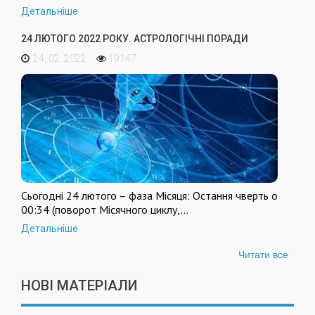
Детальніше
24 ЛЮТОГО 2022 РОКУ. АСТРОЛОГІЧНІ ПОРАДИ
24. 02. 2022
19147
Сьогодні 24 лютого – фаза Місяця: Остання чверть о
00:34 (поворот Місячного циклу,…
Детальніше
Читати все
НОВІ МАТЕРІАЛИ