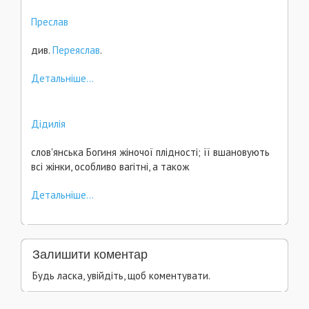
Преслав
див.
Переяслав
.
Детальніше...
Дідилія
слов'янська Богиня жіночої плідності; її вшановують
всі жінки, особливо вагітні, а також
Детальніше...
Залишити коментар
Будь ласка, увійдіть, щоб коментувати.