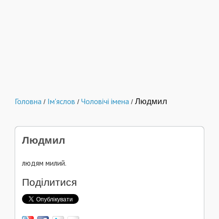
Головна
Ім'яслов
Чоловічі імена
Людмил
/
/
/
Людмил
людям милий.
Поділитися