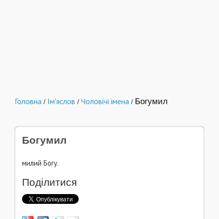
Головна
Ім'яслов
Чоловічі імена
Богумил
/
/
/
Богумил
милий Богу.
Поділитися