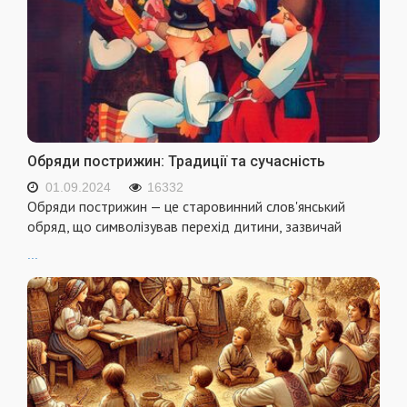
Обряди пострижин: Традиції та сучасність
01.09.2024
16332
Обряди пострижин — це старовинний слов'янський
обряд, що символізував перехід дитини, зазвичай
...