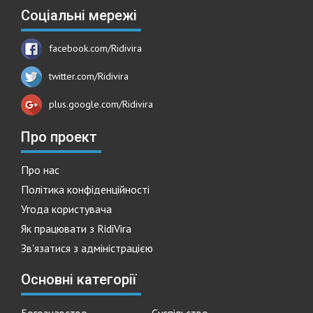
Соціальні мережі
facebook.com/Ridivira
twitter.com/Ridivira
plus.google.com/Ridivira
Про проект
Про нас
Політика конфіденційності
Угода користувача
Як працювати з RidiVira
Зв'язатися з адміністрацією
Основні категорії