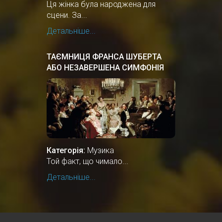
Ця жінка була народжена для
сцени. За...
Детальніше...
ТАЄМНИЦЯ ФРАНСА ШУБЕРТА
АБО НЕЗАВЕРШЕНА СИМФОНІЯ
№8
Категорія:
Музика
Той факт, що чимало...
Детальніше...