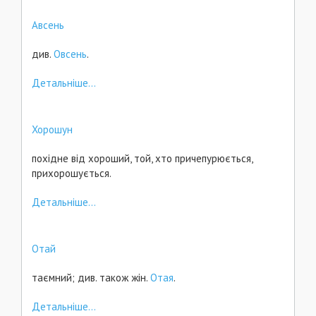
Авсень
див.
Овсень
.
Детальніше...
Хорошун
похідне від хороший, той, хто причепурюється,
прихорошується.
Детальніше...
Отай
таємний; див. також жін.
Отая
.
Детальніше...