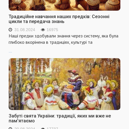
Традиційне навчання наших предків: Сезонні
цикли та передача знань
31.08.2024
16975
Наші предки здобували знання через систему, яка була
глибоко вкорінена в традиціях, культурі та
...
Забуті свята України: традиції, яких ми вже не
пам'ятаємо