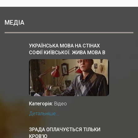
МЕДІА
УКРАЇНСЬКА МОВА НА СТІНАХ
СОФІЇ КИЇВСЬКОЇ. ЖИВА МОВА В
КИЇВСЬКІЙ РУСІ
Категорія:
Відео
Детальніше...
ЗРАДА ОПЛАЧУЄТЬСЯ ТІЛЬКИ
КРОВ'Ю