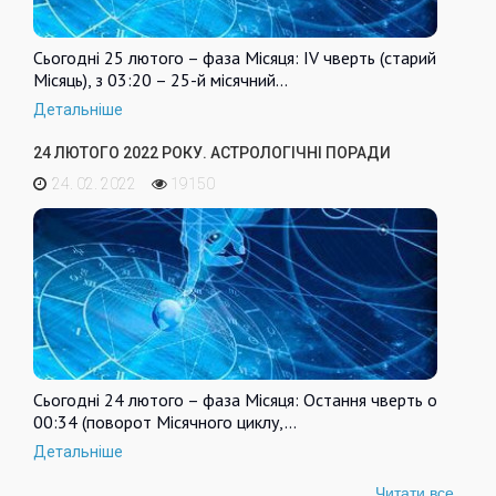
Сьогодні 25 лютого – фаза Місяця: IV чверть (старий
Місяць), з 03:20 – 25-й місячний…
Детальніше
24 ЛЮТОГО 2022 РОКУ. АСТРОЛОГІЧНІ ПОРАДИ
24. 02. 2022
19150
Сьогодні 24 лютого – фаза Місяця: Остання чверть о
00:34 (поворот Місячного циклу,…
Детальніше
Читати все