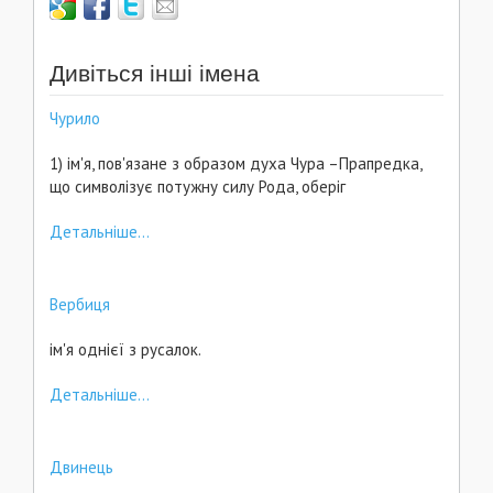
Дивіться інші імена
Чурило
1) ім'я, пов'язане з образом духа Чура –Прапредка,
що символізує потужну силу Рода, оберіг
Детальніше...
Вербиця
ім'я однієї з русалок.
Детальніше...
Двинець