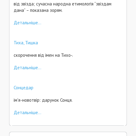
від звізда; сучасна народна етимологія “звіздам
дана” – показана зорям.
Детальніше...
Тиха, Тишка
скорочення від імен на Тихо-.
Детальніше...
Сонцедар
ім'я-новотвір: дарунок Сонця.
Детальніше...