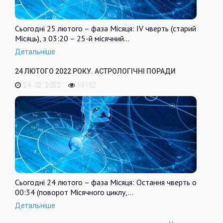
Сьогодні 25 лютого – фаза Місяця: IV чверть (старий
Місяць), з 03:20 – 25-й місячний…
Детальніше
24 ЛЮТОГО 2022 РОКУ. АСТРОЛОГІЧНІ ПОРАДИ
24. 02. 2022
19152
Сьогодні 24 лютого – фаза Місяця: Остання чверть о
00:34 (поворот Місячного циклу,…
Детальніше