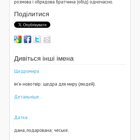
розмова і обрядова братчина (обід) одночасно.
Поділитися
Дивіться інші імена
Щедромира
ім'я-новотвір: щедра для миру (людей).
Детальніше...
Датка
дана, подарована; чеське.