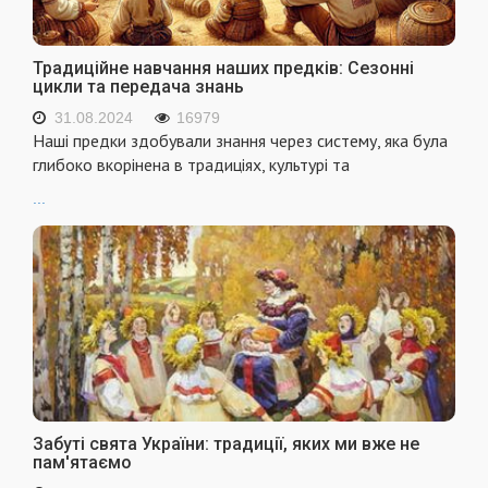
Традиційне навчання наших предків: Сезонні
цикли та передача знань
31.08.2024
16979
Наші предки здобували знання через систему, яка була
глибоко вкорінена в традиціях, культурі та
...
Забуті свята України: традиції, яких ми вже не
пам'ятаємо