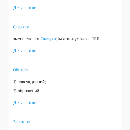
Детальніше...
Слав'ята
зменшене від
Славута
; ім'я згадується в ПВЛ.
Детальніше...
Обиден
1) повсякденний;
2) ображений.
Детальніше...
Звіздана