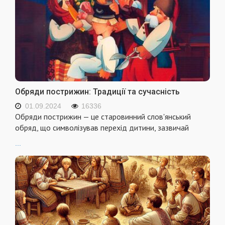
Обряди пострижин: Традиції та сучасність
01.09.2024
16336
Обряди пострижин — це старовинний слов'янський
обряд, що символізував перехід дитини, зазвичай
...