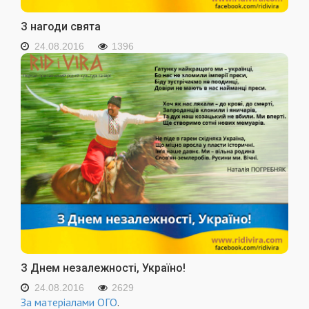
З нагоди свята
24.08.2016
1396
З Днем незалежності, Україно!
24.08.2016
2629
За матеріалами
ОГО
.