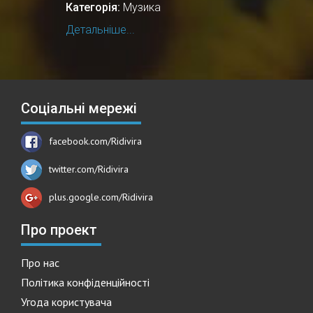
Категорія:
Музика
Детальніше...
Соціальні мережі
facebook.com/Ridivira
twitter.com/Ridivira
plus.google.com/Ridivira
Про проект
Про нас
Політика конфіденційності
Угода користувача