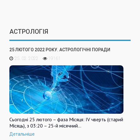
АСТРОЛОГІЯ
25 ЛЮТОГО 2022 РОКУ. АСТРОЛОГІЧНІ ПОРАДИ
25. 02. 2022
19161
Сьогодні 25 лютого – фаза Місяця: IV чверть (старий
Місяць), з 03:20 – 25-й місячний…
Детальніше