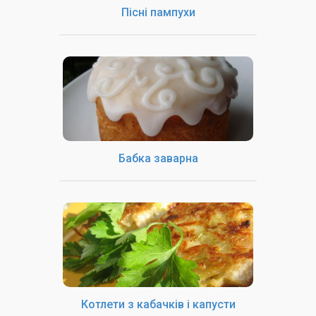
Пісні пампухи
Бабка заварна
Котлети з кабачків і капусти