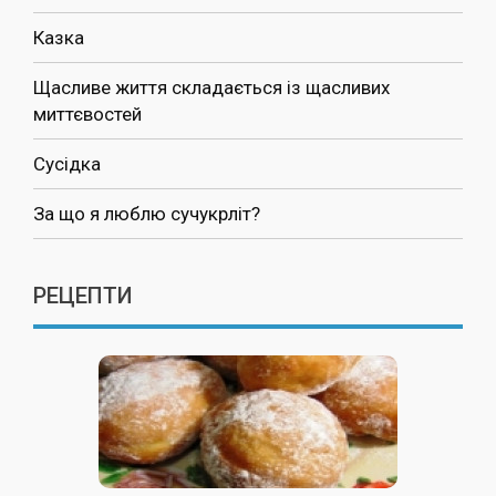
Казка
Щасливе життя складається із щасливих
миттєвостей
Сусідка
За що я люблю сучукрліт?
РЕЦЕПТИ