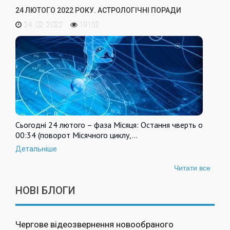
24 ЛЮТОГО 2022 РОКУ. АСТРОЛОГІЧНІ ПОРАДИ
24. 02. 2022
19152
Сьогодні 24 лютого – фаза Місяця: Остання чверть о
00:34 (поворот Місячного циклу,…
Детальніше
Читати все
НОВІ БЛОГИ
Чергове відеозвернення новообраного