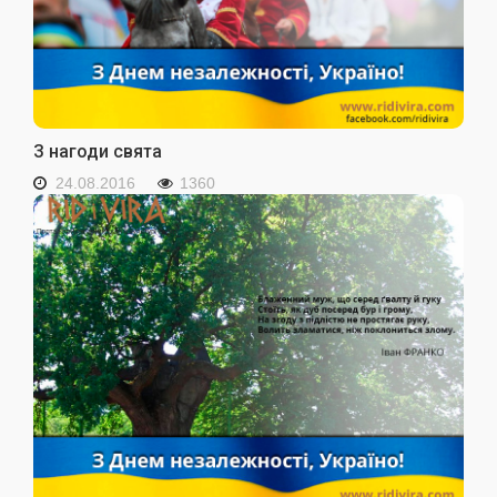
З нагоди свята
24.08.2016
1360