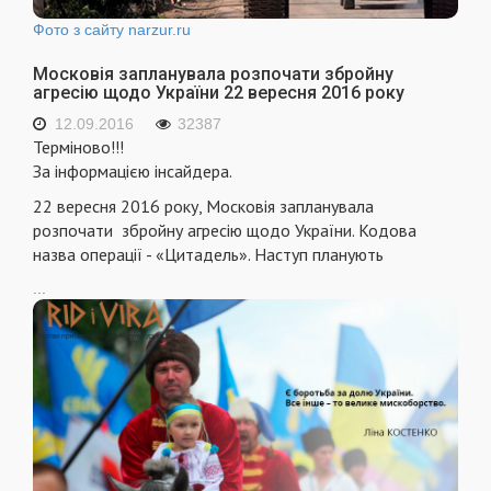
Фото з сайту narzur.ru
Московія запланувала розпочати збройну
агресію щодо України 22 вересня 2016 року
12.09.2016
32387
Терміново!!!
За інформацією інсайдера.
22 вересня 2016 року, Московія запланувала
розпочати збройну агресію щодо України. Кодова
назва операції - «Цитадель». Наступ планують
...