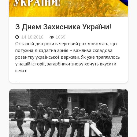
З Днем Захисника України!
14.10.2016
1669
Останній два роки в черговий раз доводять, що
потужна дієздатна армія – важлива складова
розвитку української держави. Як уже траплялось
у нашій історії, загарбники знову хочуть вкусити
шмат
...