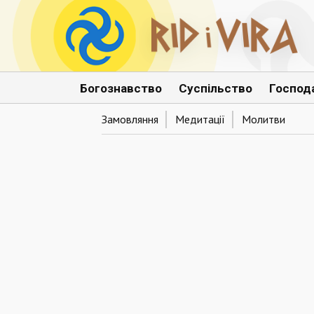
Богознавство
Суспільство
Господ
Замовляння
Медитації
Молитви