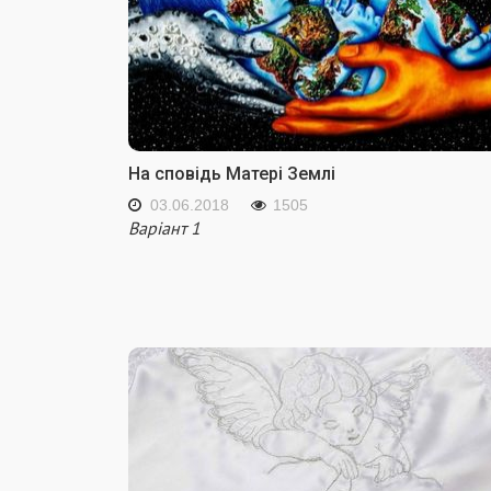
На сповідь Матері Землі
03.06.2018
1505
Варіант 1