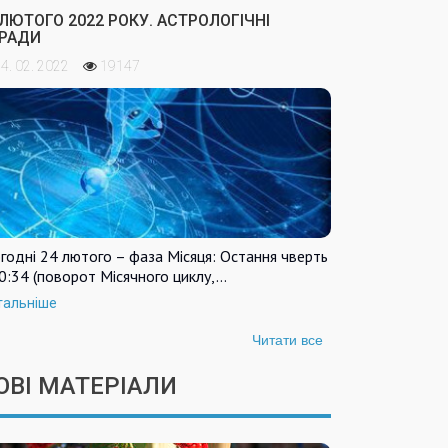
 ЛЮТОГО 2022 РОКУ. АСТРОЛОГІЧНІ
РАДИ
4. 02. 2022
19147
годні 24 лютого – фаза Місяця: Остання чверть
0:34 (поворот Місячного циклу,…
тальніше
Читати все
ОВІ МАТЕРІАЛИ