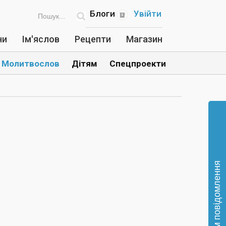
Блоги
Увійти
ни
Ім'яслов
Рецепти
Магазин
Молитвослов
Дітям
Спецпроекти
Відправте нам повідомлення